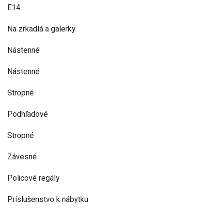
E14
Na zrkadlá a galerky
Nástenné
Nástenné
Stropné
Podhľadové
Stropné
Závesné
Policové regály
Príslušenstvo k nábytku