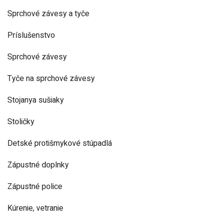
Sprchové závesy a tyče
Príslušenstvo
Sprchové závesy
Tyče na sprchové závesy
Stojanya sušiaky
Stoličky
Detské protišmykové stúpadlá
Zápustné doplnky
Zápustné police
Kúrenie, vetranie