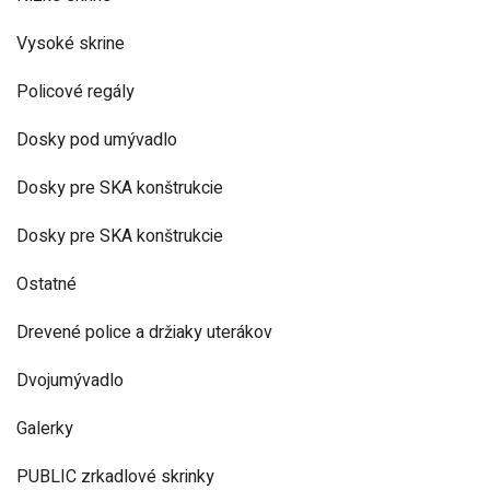
Vysoké skrine
Policové regály
Dosky pod umývadlo
Dosky pre SKA konštrukcie
Dosky pre SKA konštrukcie
Ostatné
Drevené police a držiaky uterákov
Dvojumývadlo
Galerky
PUBLIC zrkadlové skrinky