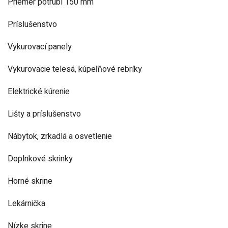
Priemer potrubí 150 mm
Príslušenstvo
Vykurovací panely
Vykurovacie telesá, kúpeľňové rebríky
Elektrické kúrenie
Lišty a príslušenstvo
Nábytok, zrkadlá a osvetlenie
Doplnkové skrinky
Horné skrine
Lekárnička
Nízke skrine