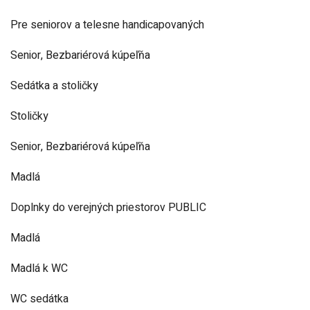
Pre seniorov a telesne handicapovaných
Senior, Bezbariérová kúpeľňa
Sedátka a stoličky
Stoličky
Senior, Bezbariérová kúpeľňa
Madlá
Doplnky do verejných priestorov PUBLIC
Madlá
Madlá k WC
WC sedátka