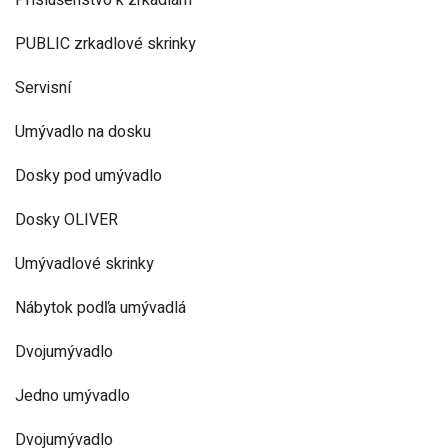
Príslušenstvo k zrkadlám
PUBLIC zrkadlové skrinky
Servisní
Umývadlo na dosku
Dosky pod umývadlo
Dosky OLIVER
Umývadlové skrinky
Nábytok podľa umývadlá
Dvojumývadlo
Jedno umývadlo
Dvojumývadlo