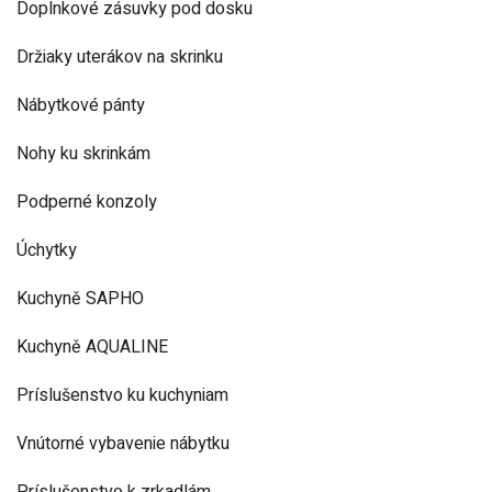
Doplnkové zásuvky pod dosku
Držiaky uterákov na skrinku
Nábytkové pánty
Nohy ku skrinkám
Podperné konzoly
Úchytky
Kuchyně SAPHO
Kuchyně AQUALINE
Príslušenstvo ku kuchyniam
Vnútorné vybavenie nábytku