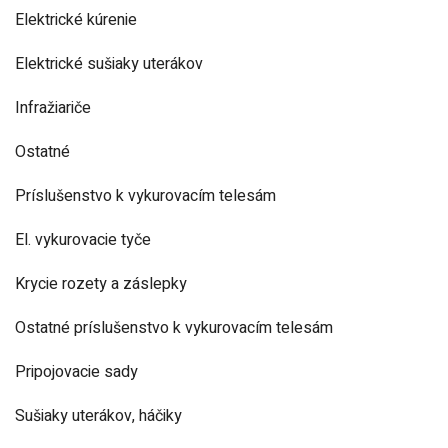
Elektrické kúrenie
Elektrické sušiaky uterákov
Infražiariče
Ostatné
Príslušenstvo k vykurovacím telesám
El. vykurovacie tyče
Krycie rozety a záslepky
Ostatné príslušenstvo k vykurovacím telesám
Pripojovacie sady
Sušiaky uterákov, háčiky