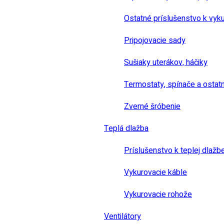
Ostatné príslušenstvo k vyk
Pripojovacie sady
Sušiaky uterákov, háčiky
Termostaty, spínače a ostat
Zverné šróbenie
Teplá dlažba
Príslušenstvo k teplej dlažb
Vykurovacie káble
Vykurovacie rohože
Ventilátory