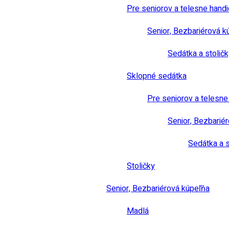
Pre seniorov a telesne hand
Senior, Bezbariérová k
Sedátka a stoličk
Sklopné sedátka
Pre seniorov a telesn
Senior, Bezbarié
Sedátka a s
Stoličky
Senior, Bezbariérová kúpeľňa
Madlá