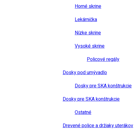
Horné skrine
Lekárnička
Nízke skrine
Vysoké skrine
Policové regály
Dosky pod umývadlo
Dosky pre SKA konštrukcie
Dosky pre SKA konštrukcie
Ostatné
Drevené police a držiaky uterákov