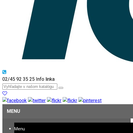
02/45 92 35 25
Info linka
MENU
Menu