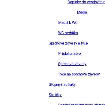
Doplnky do verejných 
Madlá
Madlá k WC
WC sedátka
Sprchové závesy a tyče
Príslušenstvo
Sprchové závesy
Tyče na sprchové závesy
Stojanya sušiaky
Stoličky