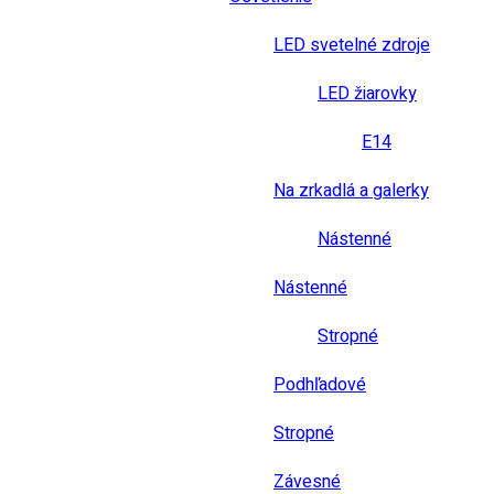
LED svetelné zdroje
LED žiarovky
E14
Na zrkadlá a galerky
Nástenné
Nástenné
Stropné
Podhľadové
Stropné
Závesné