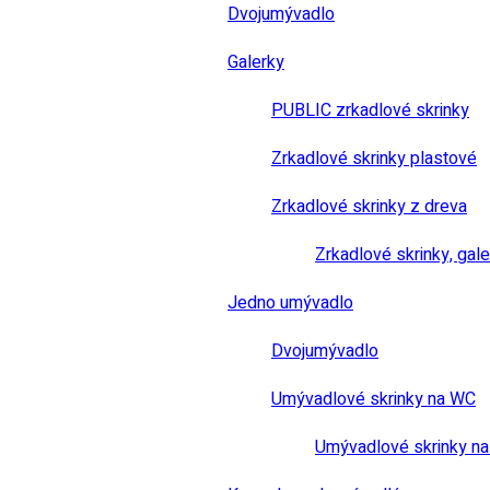
Dvojumývadlo
Galerky
PUBLIC zrkadlové skrinky
Zrkadlové skrinky plastové
Zrkadlové skrinky z dreva
Zrkadlové skrinky, gale
Jedno umývadlo
Dvojumývadlo
Umývadlové skrinky na WC
Umývadlové skrinky na