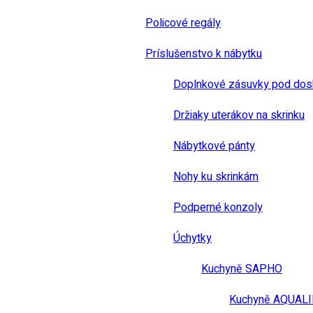
Policové regály
Príslušenstvo k nábytku
Doplnkové zásuvky pod dos
Držiaky uterákov na skrinku
Nábytkové pánty
Nohy ku skrinkám
Podperné konzoly
Úchytky
Kuchyně SAPHO
Kuchyně AQUAL