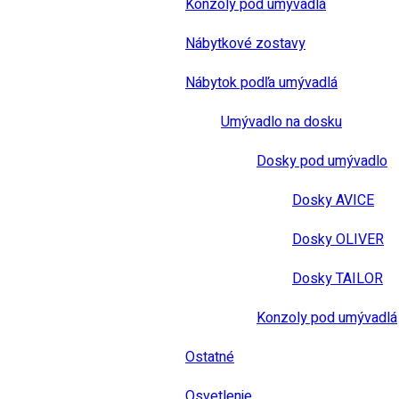
Konzoly pod umývadlá
Nábytkové zostavy
Nábytok podľa umývadlá
Umývadlo na dosku
Dosky pod umývadlo
Dosky AVICE
Dosky OLIVER
Dosky TAILOR
Konzoly pod umývadlá
Ostatné
Osvetlenie