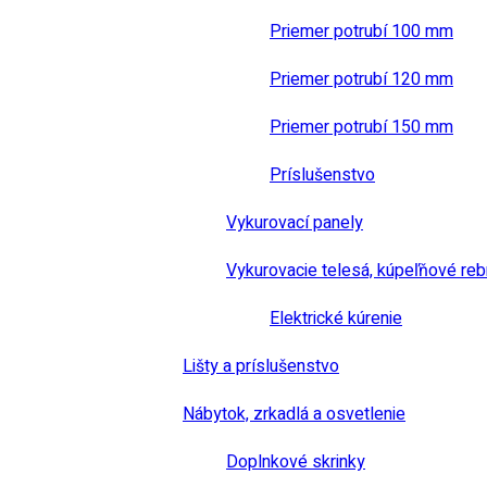
Priemer potrubí 100 mm
Priemer potrubí 120 mm
Priemer potrubí 150 mm
Príslušenstvo
Vykurovací panely
Vykurovacie telesá, kúpeľňové reb
Elektrické kúrenie
Lišty a príslušenstvo
Nábytok, zrkadlá a osvetlenie
Doplnkové skrinky