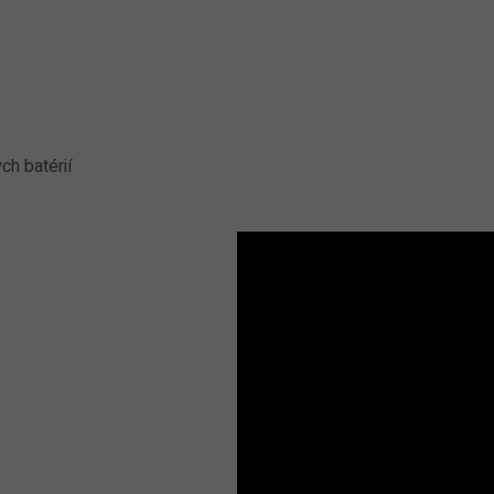
h batérií