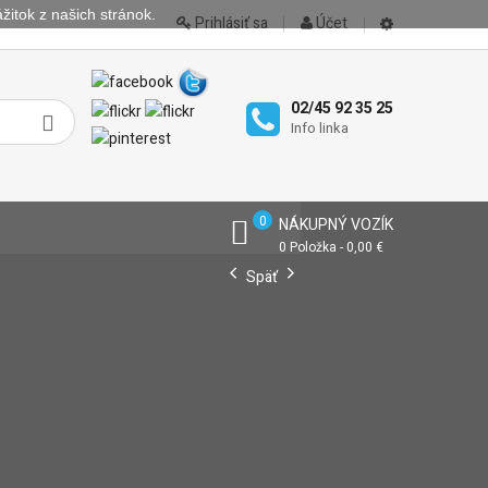
žitok z našich stránok.
Prihlásiť sa
Účet
02/45 92 35 25
Info linka
0
NÁKUPNÝ VOZÍK
0 Položka - 0,00 €
Späť