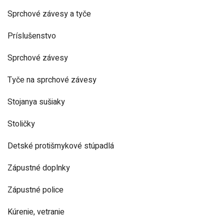
Sprchové závesy a tyče
Príslušenstvo
Sprchové závesy
Tyče na sprchové závesy
Stojanya sušiaky
Stoličky
Detské protišmykové stúpadlá
Zápustné doplnky
Zápustné police
Kúrenie, vetranie