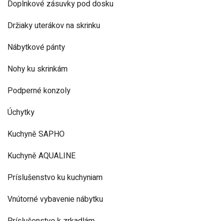
Doplnkové zásuvky pod dosku
Držiaky uterákov na skrinku
Nábytkové pánty
Nohy ku skrinkám
Podperné konzoly
Úchytky
Kuchyně SAPHO
Kuchyně AQUALINE
Príslušenstvo ku kuchyniam
Vnútorné vybavenie nábytku