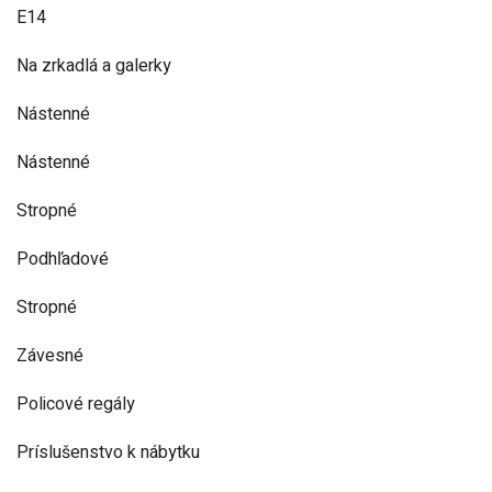
E14
Na zrkadlá a galerky
Nástenné
Nástenné
Stropné
Podhľadové
Stropné
Závesné
Policové regály
Príslušenstvo k nábytku