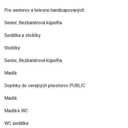
Pre seniorov a telesne handicapovaných
Senior, Bezbariérová kúpeľňa
Sedátka a stoličky
Stoličky
Senior, Bezbariérová kúpeľňa
Madlá
Doplnky do verejných priestorov PUBLIC
Madlá
Madlá k WC
WC sedátka