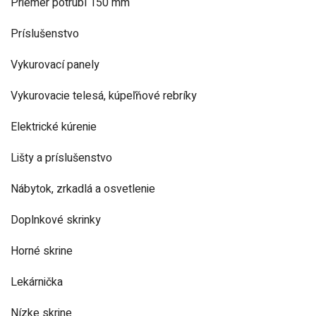
Priemer potrubí 150 mm
Príslušenstvo
Vykurovací panely
Vykurovacie telesá, kúpeľňové rebríky
Elektrické kúrenie
Lišty a príslušenstvo
Nábytok, zrkadlá a osvetlenie
Doplnkové skrinky
Horné skrine
Lekárnička
Nízke skrine