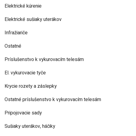
Elektrické kúrenie
Elektrické sušiaky uterákov
Infražiariče
Ostatné
Príslušenstvo k vykurovacím telesám
El. vykurovacie tyče
Krycie rozety a záslepky
Ostatné príslušenstvo k vykurovacím telesám
Pripojovacie sady
Sušiaky uterákov, háčiky