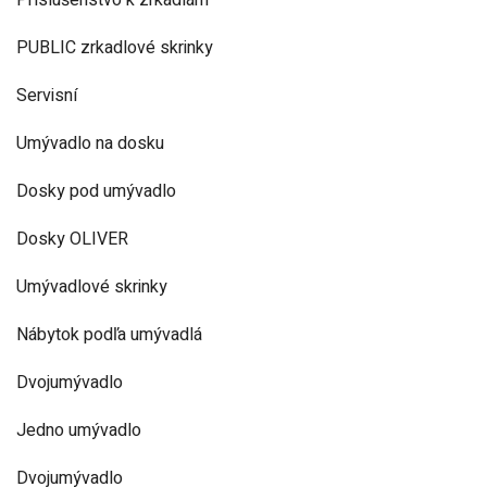
Príslušenstvo k zrkadlám
PUBLIC zrkadlové skrinky
Servisní
Umývadlo na dosku
Dosky pod umývadlo
Dosky OLIVER
Umývadlové skrinky
Nábytok podľa umývadlá
Dvojumývadlo
Jedno umývadlo
Dvojumývadlo