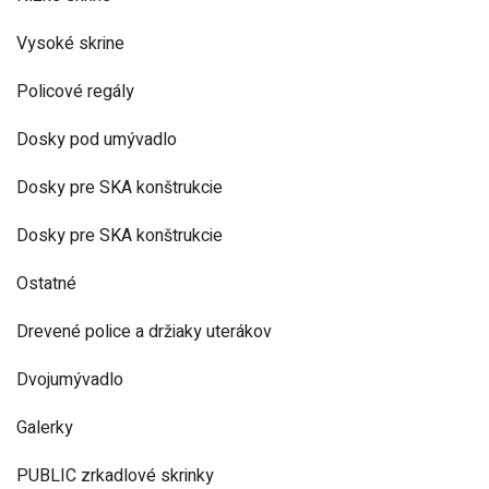
Vysoké skrine
Policové regály
Dosky pod umývadlo
Dosky pre SKA konštrukcie
Dosky pre SKA konštrukcie
Ostatné
Drevené police a držiaky uterákov
Dvojumývadlo
Galerky
PUBLIC zrkadlové skrinky