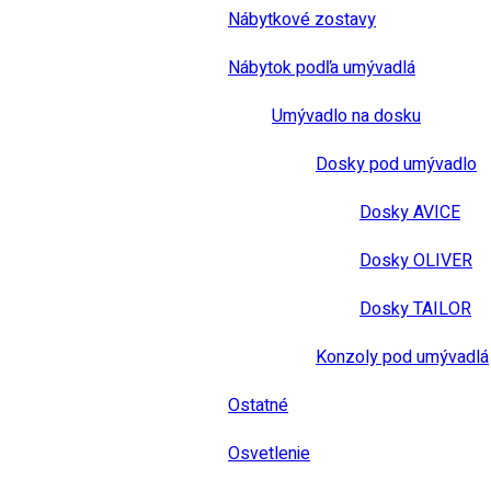
Nábytkové zostavy
Nábytok podľa umývadlá
Umývadlo na dosku
Dosky pod umývadlo
Dosky AVICE
Dosky OLIVER
Dosky TAILOR
Konzoly pod umývadlá
Ostatné
Osvetlenie