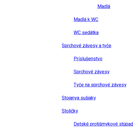
Madlá
Madlá k WC
WC sedátka
Sprchové závesy a tyče
Príslušenstvo
Sprchové závesy
Tyče na sprchové závesy
Stojanya sušiaky
Stoličky
Detské protišmykové stúpad