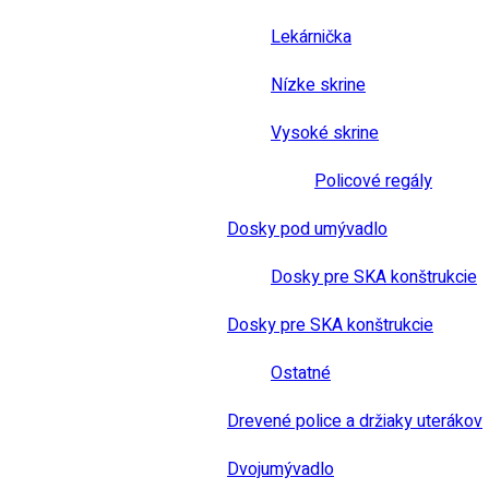
Lekárnička
Nízke skrine
Vysoké skrine
Policové regály
Dosky pod umývadlo
Dosky pre SKA konštrukcie
Dosky pre SKA konštrukcie
Ostatné
Drevené police a držiaky uterákov
Dvojumývadlo