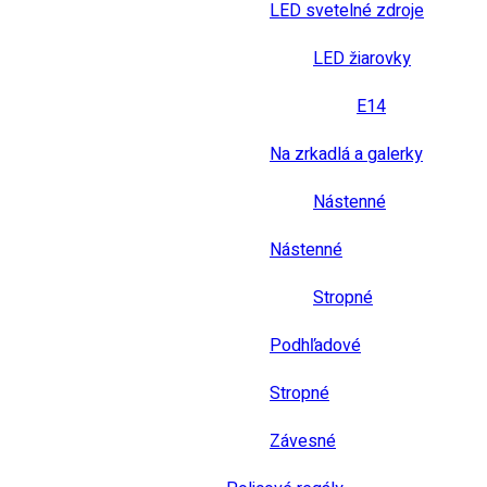
LED svetelné zdroje
LED žiarovky
E14
Na zrkadlá a galerky
Nástenné
Nástenné
Stropné
Podhľadové
Stropné
Závesné