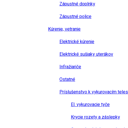
Zápustné doplnky
Zápustné police
Kúrenie, vetranie
Elektrické kúrenie
Elektrické sušiaky uterákov
Infražiariče
Ostatné
Príslušenstvo k vykurovacím tele
El. vykurovacie tyče
Krycie rozety a záslepky