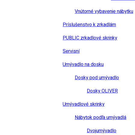
Vnútorné vybavenie nábytku
Príslušenstvo k zrkadlám
PUBLIC zrkadlové skrinky
Servisní
Umývadlo na dosku
Dosky pod umývadlo
Dosky OLIVER
Umývadlové skrinky
Nábytok podľa umývadlá
Dvojumývadlo