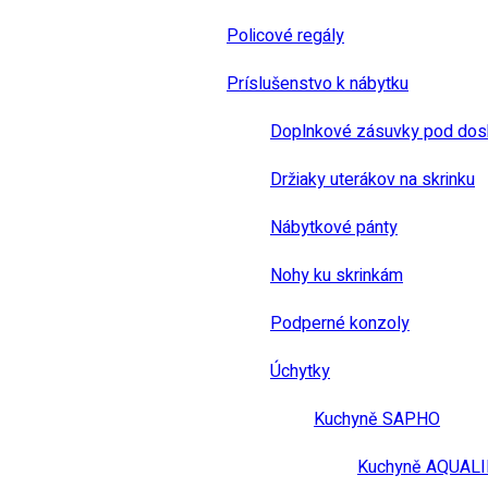
Policové regály
Príslušenstvo k nábytku
Doplnkové zásuvky pod dos
Držiaky uterákov na skrinku
Nábytkové pánty
Nohy ku skrinkám
Podperné konzoly
Úchytky
Kuchyně SAPHO
Kuchyně AQUAL