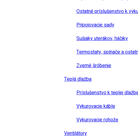
Ostatné príslušenstvo k vyk
Pripojovacie sady
Sušiaky uterákov, háčiky
Termostaty, spínače a ostat
Zverné šróbenie
Teplá dlažba
Príslušenstvo k teplej dlažb
Vykurovacie káble
Vykurovacie rohože
Ventilátory