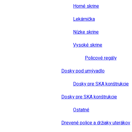
Horné skrine
Lekárnička
Nízke skrine
Vysoké skrine
Policové regály
Dosky pod umývadlo
Dosky pre SKA konštrukcie
Dosky pre SKA konštrukcie
Ostatné
Drevené police a držiaky uterákov