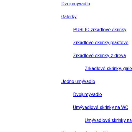
Dvojumývadlo
Galerky
PUBLIC zrkadlové skrinky
Zrkadlové skrinky plastové
Zrkadlové skrinky z dreva
Zrkadlové skrinky, gale
Jedno umývadlo
Dvojumývadlo
Umývadlové skrinky na WC
Umývadlové skrinky na