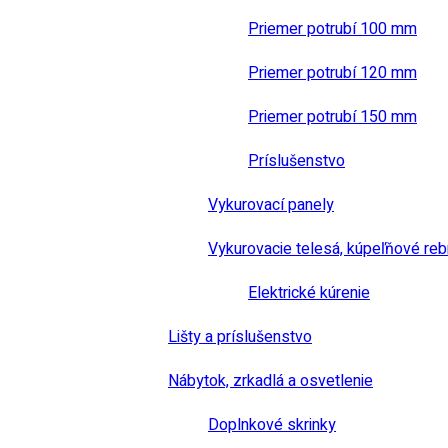
Priemer potrubí 100 mm
Priemer potrubí 120 mm
Priemer potrubí 150 mm
Príslušenstvo
Vykurovací panely
Vykurovacie telesá, kúpeľňové reb
Elektrické kúrenie
Lišty a príslušenstvo
Nábytok, zrkadlá a osvetlenie
Doplnkové skrinky