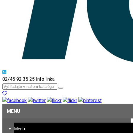
02/45 92 35 25
Info linka
MENU
Menu