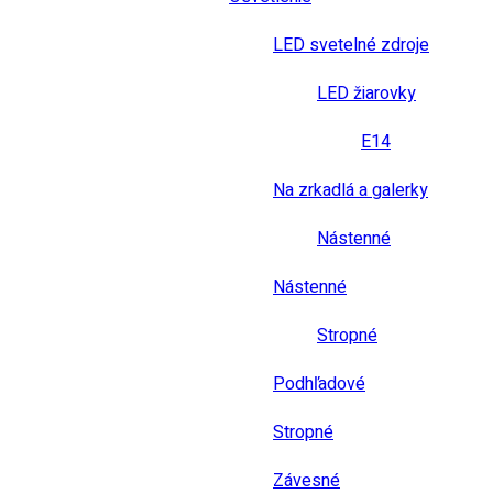
LED svetelné zdroje
LED žiarovky
E14
Na zrkadlá a galerky
Nástenné
Nástenné
Stropné
Podhľadové
Stropné
Závesné