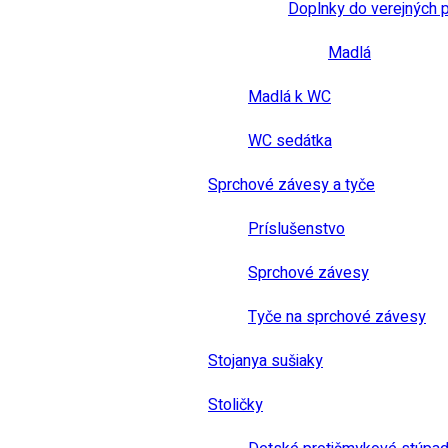
Doplnky do verejných 
Madlá
Madlá k WC
WC sedátka
Sprchové závesy a tyče
Príslušenstvo
Sprchové závesy
Tyče na sprchové závesy
Stojanya sušiaky
Stoličky