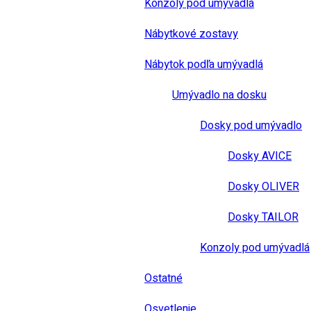
Konzoly pod umývadlá
Nábytkové zostavy
Nábytok podľa umývadlá
Umývadlo na dosku
Dosky pod umývadlo
Dosky AVICE
Dosky OLIVER
Dosky TAILOR
Konzoly pod umývadlá
Ostatné
Osvetlenie