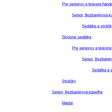
Pre seniorov a telesne hand
Senior, Bezbariérová k
Sedátka a stoličk
Sklopné sedátka
Pre seniorov a telesn
Senior, Bezbarié
Sedátka a s
Stoličky
Senior, Bezbariérová kúpeľňa
Madlá