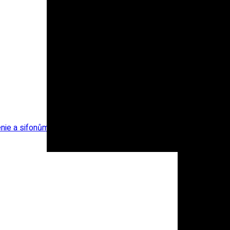
nie a sifonům