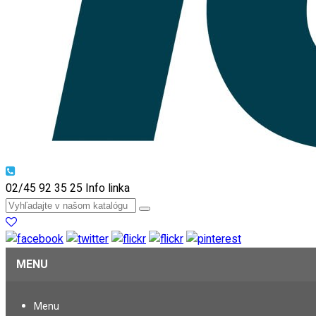
02/45 92 35 25
Info linka
MENU
Menu