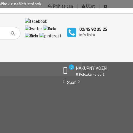
žitok z našich stránok.
Prihlásiť sa
Účet
02/45 92 35 25
Info linka
0
NÁKUPNÝ VOZÍK
0 Položka - 0,00 €
Späť