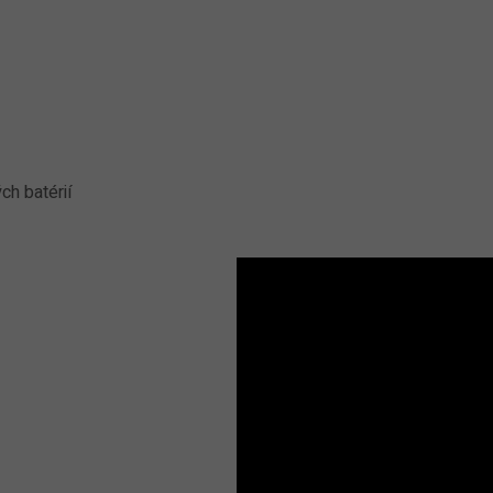
h batérií