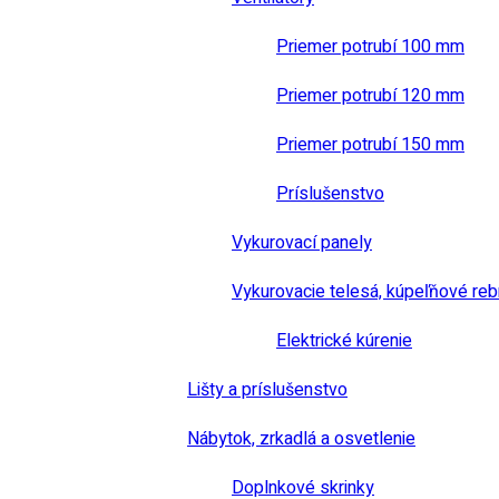
Priemer potrubí 100 mm
Priemer potrubí 120 mm
Priemer potrubí 150 mm
Príslušenstvo
Vykurovací panely
Vykurovacie telesá, kúpeľňové reb
Elektrické kúrenie
Lišty a príslušenstvo
Nábytok, zrkadlá a osvetlenie
Doplnkové skrinky