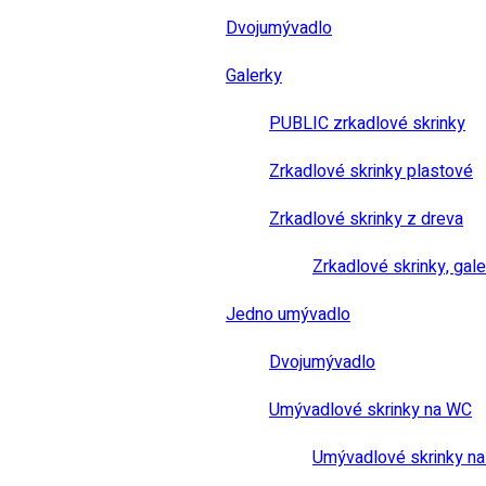
Dvojumývadlo
Galerky
PUBLIC zrkadlové skrinky
Zrkadlové skrinky plastové
Zrkadlové skrinky z dreva
Zrkadlové skrinky, gale
Jedno umývadlo
Dvojumývadlo
Umývadlové skrinky na WC
Umývadlové skrinky na