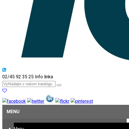
02/45 92 35 25
Info linka
MENU
Menu