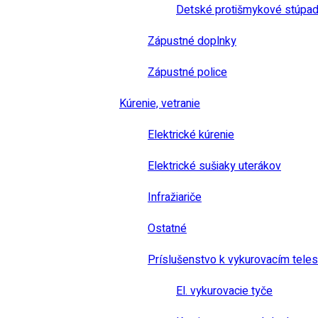
Detské protišmykové stúpad
Zápustné doplnky
Zápustné police
Kúrenie, vetranie
Elektrické kúrenie
Elektrické sušiaky uterákov
Infražiariče
Ostatné
Príslušenstvo k vykurovacím tele
El. vykurovacie tyče