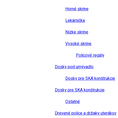
Horné skrine
Lekárnička
Nízke skrine
Vysoké skrine
Policové regály
Dosky pod umývadlo
Dosky pre SKA konštrukcie
Dosky pre SKA konštrukcie
Ostatné
Drevené police a držiaky uterákov