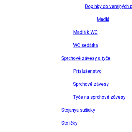
Doplnky do verejných 
Madlá
Madlá k WC
WC sedátka
Sprchové závesy a tyče
Príslušenstvo
Sprchové závesy
Tyče na sprchové závesy
Stojanya sušiaky
Stoličky