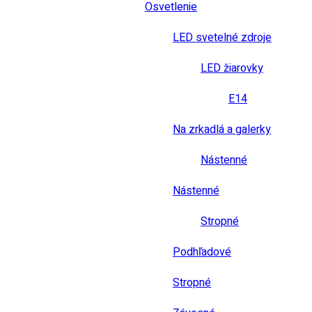
Osvetlenie
LED svetelné zdroje
LED žiarovky
E14
Na zrkadlá a galerky
Nástenné
Nástenné
Stropné
Podhľadové
Stropné