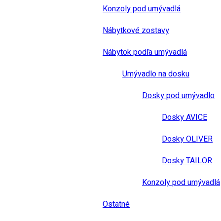
Konzoly pod umývadlá
Nábytkové zostavy
Nábytok podľa umývadlá
Umývadlo na dosku
Dosky pod umývadlo
Dosky AVICE
Dosky OLIVER
Dosky TAILOR
Konzoly pod umývadlá
Ostatné