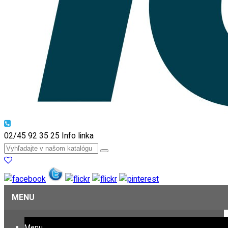
02/45 92 35 25
Info linka
MENU
Menu