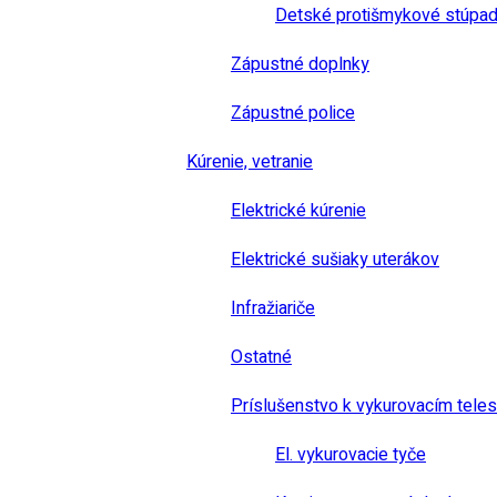
Detské protišmykové stúpad
Zápustné doplnky
Zápustné police
Kúrenie, vetranie
Elektrické kúrenie
Elektrické sušiaky uterákov
Infražiariče
Ostatné
Príslušenstvo k vykurovacím tele
El. vykurovacie tyče