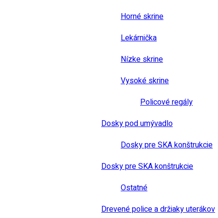
Horné skrine
Lekárnička
Nízke skrine
Vysoké skrine
Policové regály
Dosky pod umývadlo
Dosky pre SKA konštrukcie
Dosky pre SKA konštrukcie
Ostatné
Drevené police a držiaky uterákov