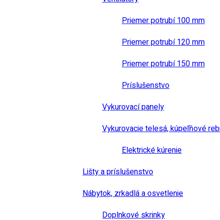
Priemer potrubí 100 mm
Priemer potrubí 120 mm
Priemer potrubí 150 mm
Príslušenstvo
Vykurovací panely
Vykurovacie telesá, kúpeľňové reb
Elektrické kúrenie
Lišty a príslušenstvo
Nábytok, zrkadlá a osvetlenie
Doplnkové skrinky