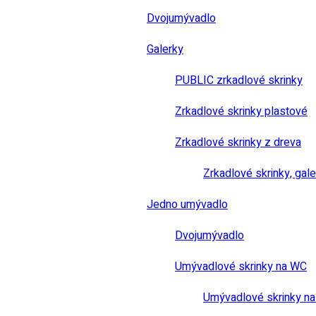
Dvojumývadlo
Galerky
PUBLIC zrkadlové skrinky
Zrkadlové skrinky plastové
Zrkadlové skrinky z dreva
Zrkadlové skrinky, gale
Jedno umývadlo
Dvojumývadlo
Umývadlové skrinky na WC
Umývadlové skrinky na