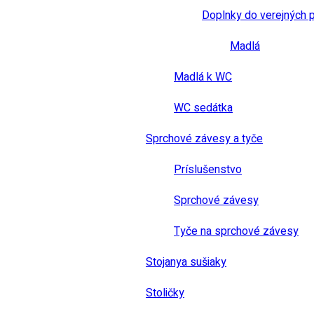
Doplnky do verejných 
Madlá
Madlá k WC
WC sedátka
Sprchové závesy a tyče
Príslušenstvo
Sprchové závesy
Tyče na sprchové závesy
Stojanya sušiaky
Stoličky