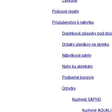
Závesné
Policové regály
Príslušenstvo k nábytku
Doplnkové zásuvky pod dos
Držiaky uterákov na skrinku
Nábytkové pánty
Nohy ku skrinkám
Podperné konzoly
Úchytky
Kuchyně SAPHO
Kuchyně AQUAL