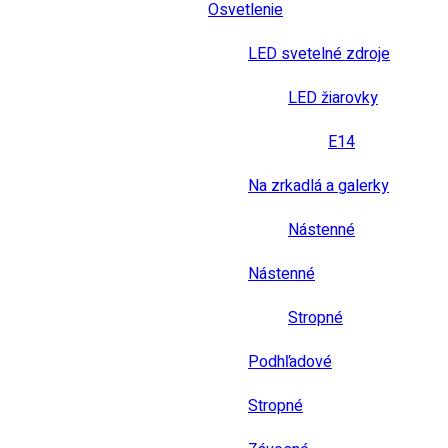
Osvetlenie
LED svetelné zdroje
LED žiarovky
E14
Na zrkadlá a galerky
Nástenné
Nástenné
Stropné
Podhľadové
Stropné