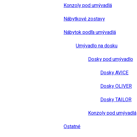
Konzoly pod umývadlá
Nábytkové zostavy
Nábytok podľa umývadlá
Umývadlo na dosku
Dosky pod umývadlo
Dosky AVICE
Dosky OLIVER
Dosky TAILOR
Konzoly pod umývadlá
Ostatné