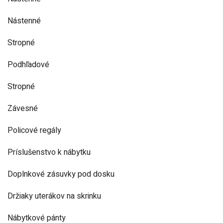
Nástenné
Stropné
Podhľadové
Stropné
Závesné
Policové regály
Príslušenstvo k nábytku
Doplnkové zásuvky pod dosku
Držiaky uterákov na skrinku
Nábytkové pánty