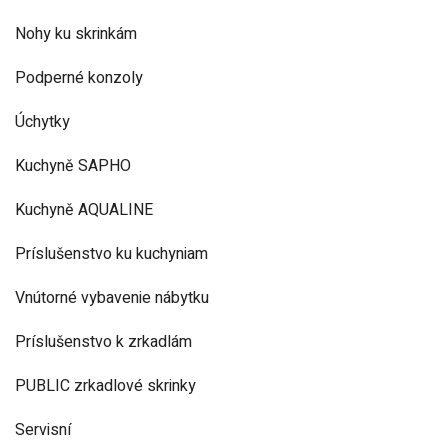
Nohy ku skrinkám
Podperné konzoly
Úchytky
Kuchyně SAPHO
Kuchyně AQUALINE
Príslušenstvo ku kuchyniam
Vnútorné vybavenie nábytku
Príslušenstvo k zrkadlám
PUBLIC zrkadlové skrinky
Servisní