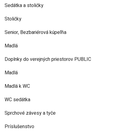
Sedátka a stoličky
Stoličky
Senior, Bezbariérová kúpeľňa
Madlá
Doplnky do verejných priestorov PUBLIC
Madlá
Madlá k WC
WC sedátka
Sprchové závesy a tyče
Príslušenstvo