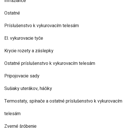
Infražiariče
Ostatné
Príslušenstvo k vykurovacím telesám
El. vykurovacie tyče
Krycie rozety a záslepky
Ostatné príslušenstvo k vykurovacím telesám
Pripojovacie sady
Sušiaky uterákov, háčiky
Termostaty, spínače a ostatné príslušenstvo k vykurovacím
telesám
Zverné šróbenie