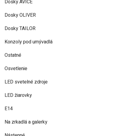
Dosky AVICE
Dosky OLIVER
Dosky TAILOR
Konzoly pod umývadlá
Ostatné
Osvetlenie
LED svetelné zdroje
LED žiarovky
E14
Na zrkadlá a galerky
Nástenné