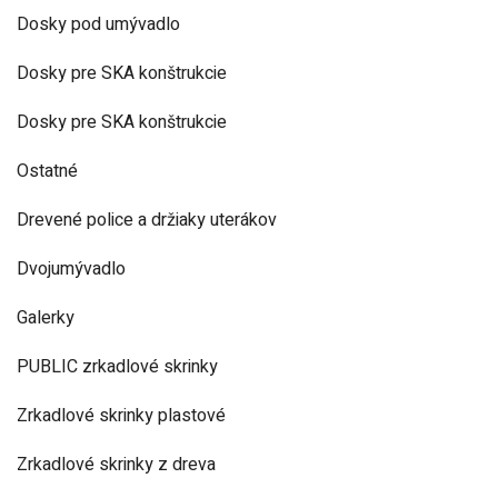
Dosky pod umývadlo
Dosky pre SKA konštrukcie
Dosky pre SKA konštrukcie
Ostatné
Drevené police a držiaky uterákov
Dvojumývadlo
Galerky
PUBLIC zrkadlové skrinky
Zrkadlové skrinky plastové
Zrkadlové skrinky z dreva