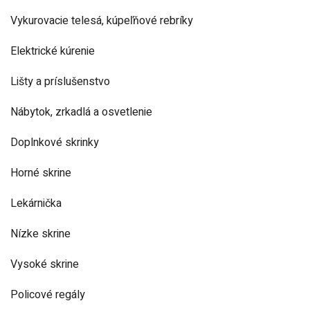
Vykurovacie telesá, kúpeľňové rebríky
Elektrické kúrenie
Lišty a príslušenstvo
Nábytok, zrkadlá a osvetlenie
Doplnkové skrinky
Horné skrine
Lekárnička
Nízke skrine
Vysoké skrine
Policové regály