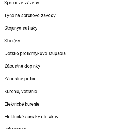
Sprchové závesy
Tyče na sprchové závesy
Stojanya sušiaky
Stoličky
Detské protišmykové stúpadlá
Zápustné doplnky
Zápustné police
Kúrenie, vetranie
Elektrické kúrenie
Elektrické sušiaky uterákov