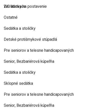
Zavlažovače
WC štetky na postavenie
Ostatné
Sedátka a stoličky
Detské protišmykové stúpadlá
Pre seniorov a telesne handicapovaných
Senior, Bezbariérová kúpeľňa
Sedátka a stoličky
Sklopné sedátka
Pre seniorov a telesne handicapovaných
Senior, Bezbariérová kúpeľňa