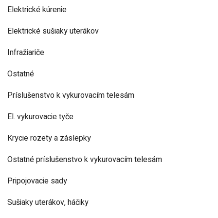
Elektrické kúrenie
Elektrické sušiaky uterákov
Infražiariče
Ostatné
Príslušenstvo k vykurovacím telesám
El. vykurovacie tyče
Krycie rozety a záslepky
Ostatné príslušenstvo k vykurovacím telesám
Pripojovacie sady
Sušiaky uterákov, háčiky