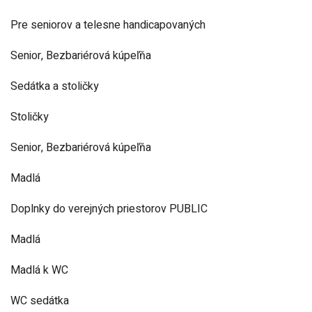
Pre seniorov a telesne handicapovaných
Senior, Bezbariérová kúpeľňa
Sedátka a stoličky
Stoličky
Senior, Bezbariérová kúpeľňa
Madlá
Doplnky do verejných priestorov PUBLIC
Madlá
Madlá k WC
WC sedátka