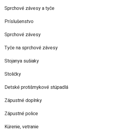
Sprchové závesy a tyče
Príslušenstvo
Sprchové závesy
Tyče na sprchové závesy
Stojanya sušiaky
Stoličky
Detské protišmykové stúpadlá
Zápustné doplnky
Zápustné police
Kúrenie, vetranie