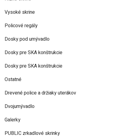
Vysoké skrine
Policové regály
Dosky pod umývadlo
Dosky pre SKA konštrukcie
Dosky pre SKA konštrukcie
Ostatné
Drevené police a držiaky uterákov
Dvojumývadlo
Galerky
PUBLIC zrkadlové skrinky