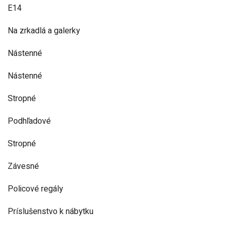
E14
Na zrkadlá a galerky
Nástenné
Nástenné
Stropné
Podhľadové
Stropné
Závesné
Policové regály
Príslušenstvo k nábytku