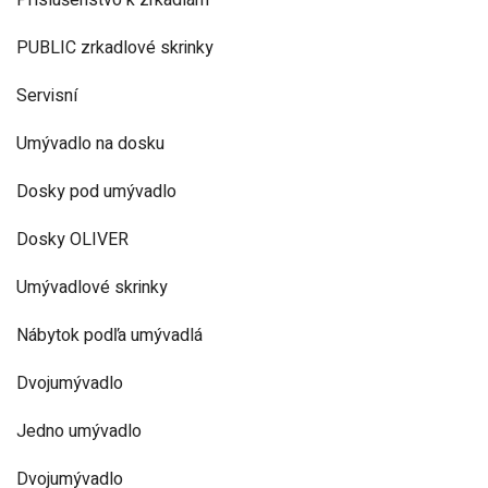
Príslušenstvo k zrkadlám
PUBLIC zrkadlové skrinky
Servisní
Umývadlo na dosku
Dosky pod umývadlo
Dosky OLIVER
Umývadlové skrinky
Nábytok podľa umývadlá
Dvojumývadlo
Jedno umývadlo
Dvojumývadlo