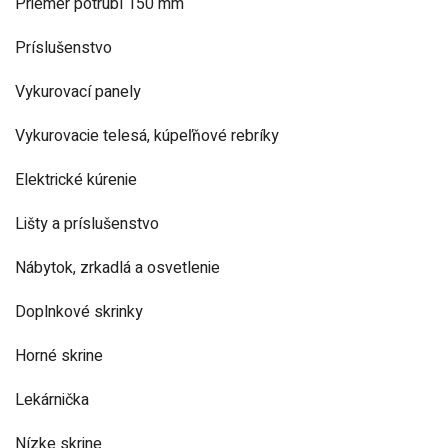
Priemer potrubí 150 mm
Príslušenstvo
Vykurovací panely
Vykurovacie telesá, kúpeľňové rebríky
Elektrické kúrenie
Lišty a príslušenstvo
Nábytok, zrkadlá a osvetlenie
Doplnkové skrinky
Horné skrine
Lekárnička
Nízke skrine