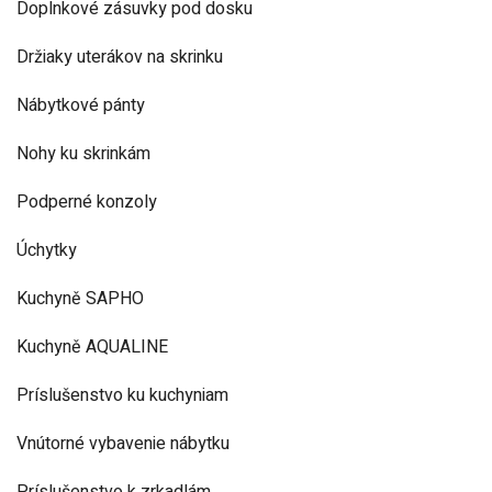
Doplnkové zásuvky pod dosku
Držiaky uterákov na skrinku
Nábytkové pánty
Nohy ku skrinkám
Podperné konzoly
Úchytky
Kuchyně SAPHO
Kuchyně AQUALINE
Príslušenstvo ku kuchyniam
Vnútorné vybavenie nábytku