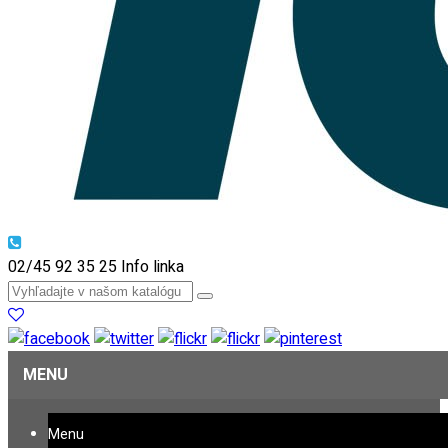
02/45 92 35 25
Info linka
MENU
Menu