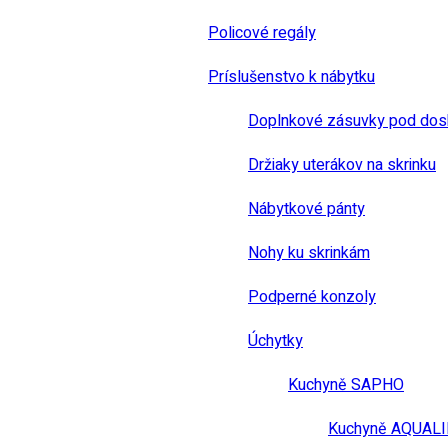
Policové regály
Príslušenstvo k nábytku
Doplnkové zásuvky pod dos
Držiaky uterákov na skrinku
Nábytkové pánty
Nohy ku skrinkám
Podperné konzoly
Úchytky
Kuchyně SAPHO
Kuchyně AQUAL