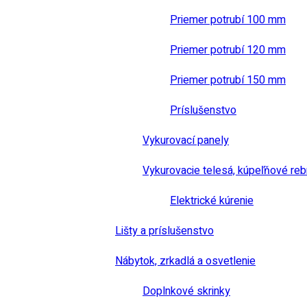
Priemer potrubí 100 mm
Priemer potrubí 120 mm
Priemer potrubí 150 mm
Príslušenstvo
Vykurovací panely
Vykurovacie telesá, kúpeľňové reb
Elektrické kúrenie
Lišty a príslušenstvo
Nábytok, zrkadlá a osvetlenie
Doplnkové skrinky