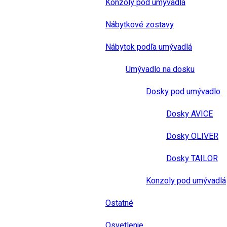
Konzoly pod umývadlá
Nábytkové zostavy
Nábytok podľa umývadlá
Umývadlo na dosku
Dosky pod umývadlo
Dosky AVICE
Dosky OLIVER
Dosky TAILOR
Konzoly pod umývadlá
Ostatné
Osvetlenie