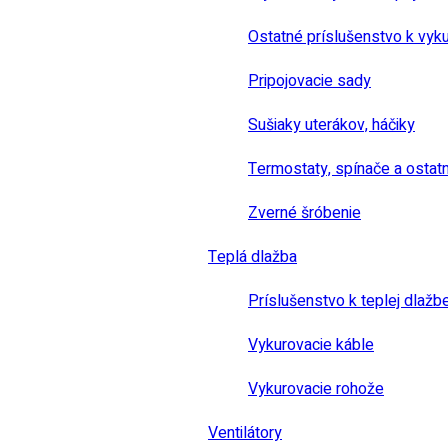
Ostatné príslušenstvo k vyk
Pripojovacie sady
Sušiaky uterákov, háčiky
Termostaty, spínače a ostat
Zverné šróbenie
Teplá dlažba
Príslušenstvo k teplej dlažb
Vykurovacie káble
Vykurovacie rohože
Ventilátory