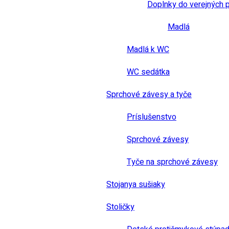
Doplnky do verejných 
Madlá
Madlá k WC
WC sedátka
Sprchové závesy a tyče
Príslušenstvo
Sprchové závesy
Tyče na sprchové závesy
Stojanya sušiaky
Stoličky