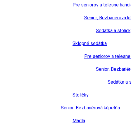
Pre seniorov a telesne hand
Senior, Bezbariérová k
Sedátka a stoličk
Sklopné sedátka
Pre seniorov a telesn
Senior, Bezbarié
Sedátka a s
Stoličky
Senior, Bezbariérová kúpeľňa
Madlá