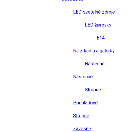
LED svetelné zdroje
LED žiarovky
E14
Na zrkadlá a galerky
Nástenné
Nástenné
Stropné
Podhľadové
Stropné
Závesné