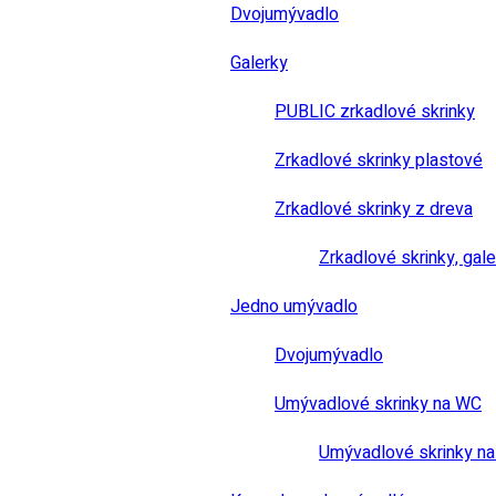
Dvojumývadlo
Galerky
PUBLIC zrkadlové skrinky
Zrkadlové skrinky plastové
Zrkadlové skrinky z dreva
Zrkadlové skrinky, gale
Jedno umývadlo
Dvojumývadlo
Umývadlové skrinky na WC
Umývadlové skrinky na