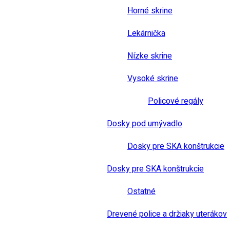
Horné skrine
Lekárnička
Nízke skrine
Vysoké skrine
Policové regály
Dosky pod umývadlo
Dosky pre SKA konštrukcie
Dosky pre SKA konštrukcie
Ostatné
Drevené police a držiaky uterákov