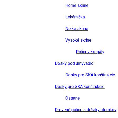
Horné skrine
Lekárnička
Nízke skrine
Vysoké skrine
Policové regály
Dosky pod umývadlo
Dosky pre SKA konštrukcie
Dosky pre SKA konštrukcie
Ostatné
Drevené police a držiaky uterákov