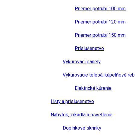
Priemer potrubí 100 mm
Priemer potrubí 120 mm
Priemer potrubí 150 mm
Príslušenstvo
Vykurovací panely
Vykurovacie telesá, kúpeľňové reb
Elektrické kúrenie
Lišty a príslušenstvo
Nábytok, zrkadlá a osvetlenie
Doplnkové skrinky