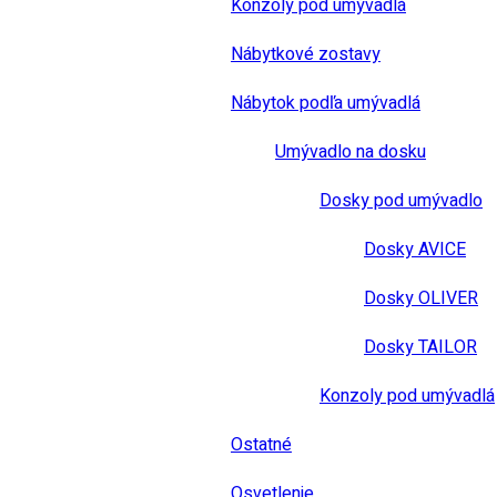
Konzoly pod umývadlá
Nábytkové zostavy
Nábytok podľa umývadlá
Umývadlo na dosku
Dosky pod umývadlo
Dosky AVICE
Dosky OLIVER
Dosky TAILOR
Konzoly pod umývadlá
Ostatné
Osvetlenie