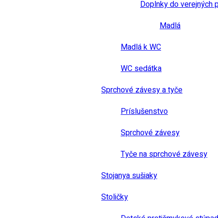
Doplnky do verejných 
Madlá
Madlá k WC
WC sedátka
Sprchové závesy a tyče
Príslušenstvo
Sprchové závesy
Tyče na sprchové závesy
Stojanya sušiaky
Stoličky