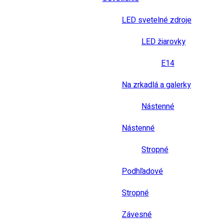
LED svetelné zdroje
LED žiarovky
E14
Na zrkadlá a galerky
Nástenné
Nástenné
Stropné
Podhľadové
Stropné
Závesné