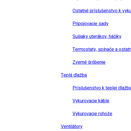
Ostatné príslušenstvo k vyk
Pripojovacie sady
Sušiaky uterákov, háčiky
Termostaty, spínače a ostat
Zverné šróbenie
Teplá dlažba
Príslušenstvo k teplej dlažb
Vykurovacie káble
Vykurovacie rohože
Ventilátory