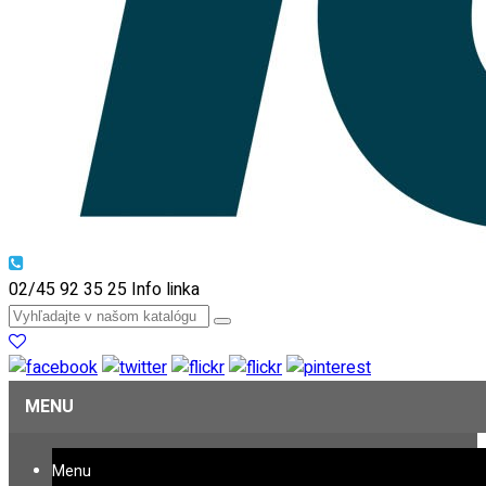
02/45 92 35 25
Info linka
MENU
Menu