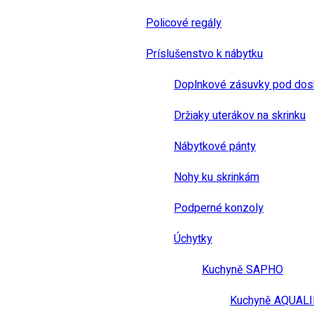
Policové regály
Príslušenstvo k nábytku
Doplnkové zásuvky pod dos
Držiaky uterákov na skrinku
Nábytkové pánty
Nohy ku skrinkám
Podperné konzoly
Úchytky
Kuchyně SAPHO
Kuchyně AQUAL