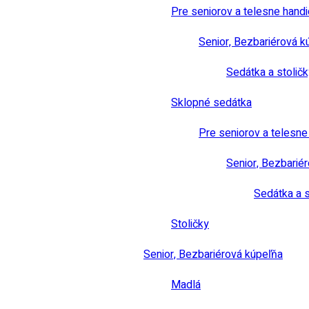
Pre seniorov a telesne hand
Senior, Bezbariérová k
Sedátka a stoličk
Sklopné sedátka
Pre seniorov a telesn
Senior, Bezbarié
Sedátka a s
Stoličky
Senior, Bezbariérová kúpeľňa
Madlá