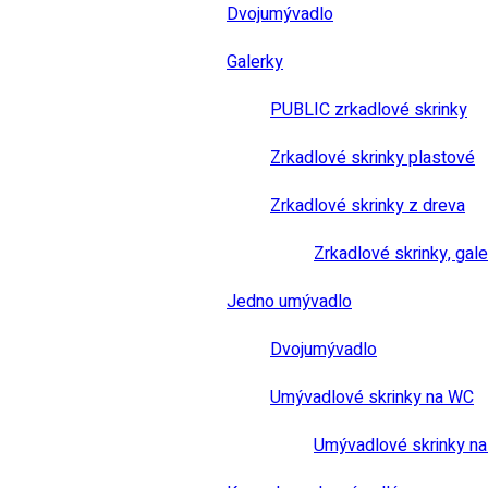
Dvojumývadlo
Galerky
PUBLIC zrkadlové skrinky
Zrkadlové skrinky plastové
Zrkadlové skrinky z dreva
Zrkadlové skrinky, gale
Jedno umývadlo
Dvojumývadlo
Umývadlové skrinky na WC
Umývadlové skrinky na