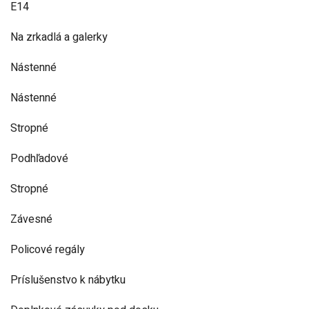
E14
Na zrkadlá a galerky
Nástenné
Nástenné
Stropné
Podhľadové
Stropné
Závesné
Policové regály
Príslušenstvo k nábytku