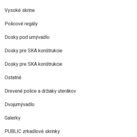
Vysoké skrine
Policové regály
Dosky pod umývadlo
Dosky pre SKA konštrukcie
Dosky pre SKA konštrukcie
Ostatné
Drevené police a držiaky uterákov
Dvojumývadlo
Galerky
PUBLIC zrkadlové skrinky