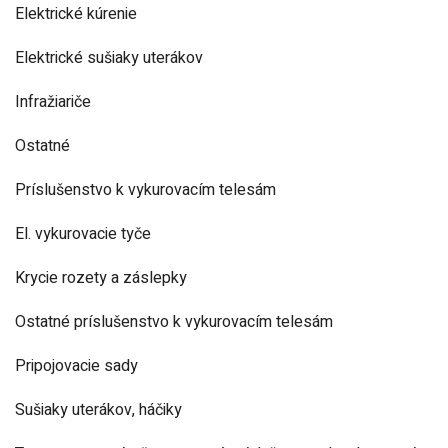
Elektrické kúrenie
Elektrické sušiaky uterákov
Infražiariče
Ostatné
Príslušenstvo k vykurovacím telesám
El. vykurovacie tyče
Krycie rozety a záslepky
Ostatné príslušenstvo k vykurovacím telesám
Pripojovacie sady
Sušiaky uterákov, háčiky