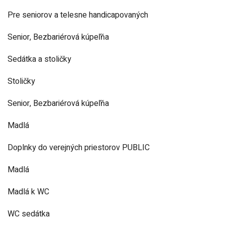
Pre seniorov a telesne handicapovaných
Senior, Bezbariérová kúpeľňa
Sedátka a stoličky
Stoličky
Senior, Bezbariérová kúpeľňa
Madlá
Doplnky do verejných priestorov PUBLIC
Madlá
Madlá k WC
WC sedátka