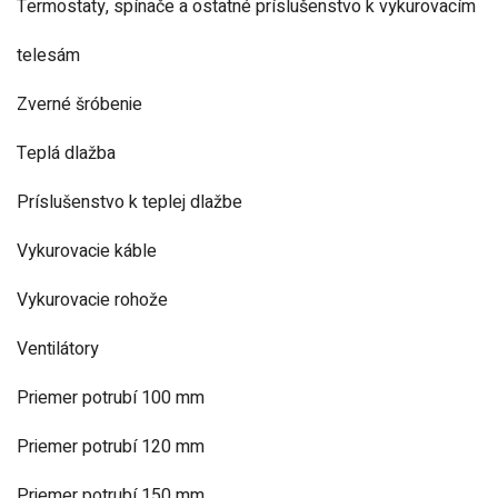
Termostaty, spínače a ostatné príslušenstvo k vykurovacím
telesám
Zverné šróbenie
Teplá dlažba
Príslušenstvo k teplej dlažbe
Vykurovacie káble
Vykurovacie rohože
Ventilátory
Priemer potrubí 100 mm
Priemer potrubí 120 mm
Priemer potrubí 150 mm