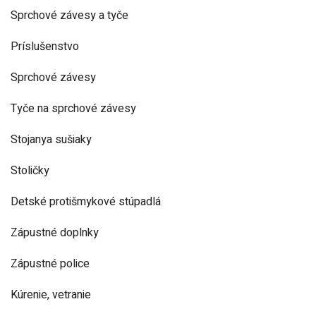
Sprchové závesy a tyče
Príslušenstvo
Sprchové závesy
Tyče na sprchové závesy
Stojanya sušiaky
Stoličky
Detské protišmykové stúpadlá
Zápustné doplnky
Zápustné police
Kúrenie, vetranie