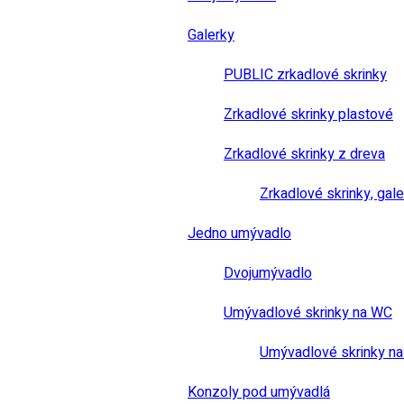
Galerky
PUBLIC zrkadlové skrinky
Zrkadlové skrinky plastové
Zrkadlové skrinky z dreva
Zrkadlové skrinky, gale
Jedno umývadlo
Dvojumývadlo
Umývadlové skrinky na WC
Umývadlové skrinky na
Konzoly pod umývadlá