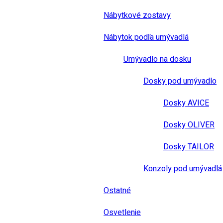
Nábytkové zostavy
Nábytok podľa umývadlá
Umývadlo na dosku
Dosky pod umývadlo
Dosky AVICE
Dosky OLIVER
Dosky TAILOR
Konzoly pod umývadlá
Ostatné
Osvetlenie