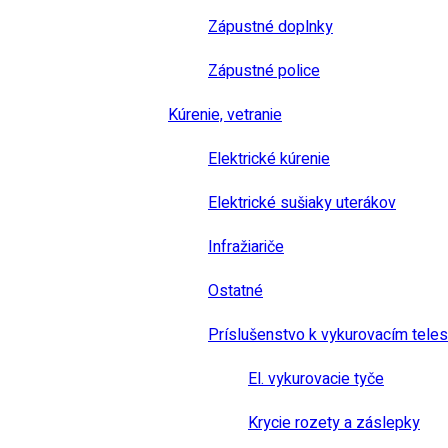
Zápustné doplnky
Zápustné police
Kúrenie, vetranie
Elektrické kúrenie
Elektrické sušiaky uterákov
Infražiariče
Ostatné
Príslušenstvo k vykurovacím tele
El. vykurovacie tyče
Krycie rozety a záslepky