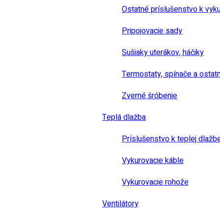
Ostatné príslušenstvo k vyk
Pripojovacie sady
Sušiaky uterákov, háčiky
Termostaty, spínače a ostat
Zverné šróbenie
Teplá dlažba
Príslušenstvo k teplej dlažb
Vykurovacie káble
Vykurovacie rohože
Ventilátory