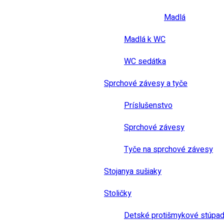
Madlá
Madlá k WC
WC sedátka
Sprchové závesy a tyče
Príslušenstvo
Sprchové závesy
Tyče na sprchové závesy
Stojanya sušiaky
Stoličky
Detské protišmykové stúpad