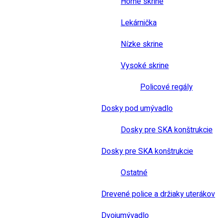
Horné skrine
Lekárnička
Nízke skrine
Vysoké skrine
Policové regály
Dosky pod umývadlo
Dosky pre SKA konštrukcie
Dosky pre SKA konštrukcie
Ostatné
Drevené police a držiaky uterákov
Dvojumývadlo