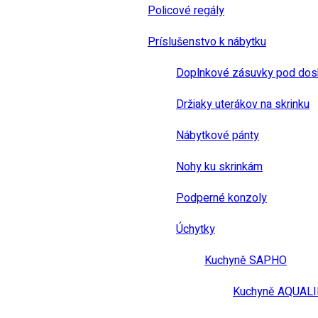
Policové regály
Príslušenstvo k nábytku
Doplnkové zásuvky pod dos
Držiaky uterákov na skrinku
Nábytkové pánty
Nohy ku skrinkám
Podperné konzoly
Úchytky
Kuchyně SAPHO
Kuchyně AQUAL