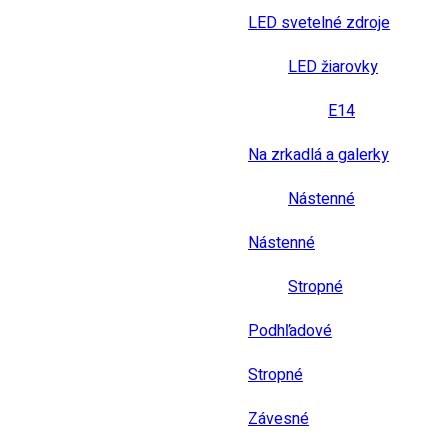
LED svetelné zdroje
LED žiarovky
E14
Na zrkadlá a galerky
Nástenné
Nástenné
Stropné
Podhľadové
Stropné
Závesné