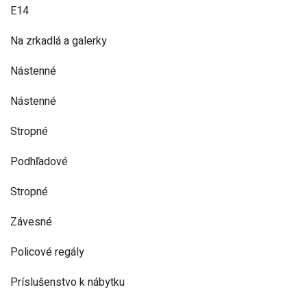
E14
Na zrkadlá a galerky
Nástenné
Nástenné
Stropné
Podhľadové
Stropné
Závesné
Policové regály
Príslušenstvo k nábytku