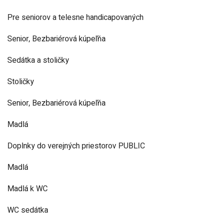
Pre seniorov a telesne handicapovaných
Senior, Bezbariérová kúpeľňa
Sedátka a stoličky
Stoličky
Senior, Bezbariérová kúpeľňa
Madlá
Doplnky do verejných priestorov PUBLIC
Madlá
Madlá k WC
WC sedátka