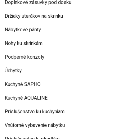
Doplnkové zásuvky pod dosku
Držiaky uterákov na skrinku
Nábytkové pánty
Nohy ku skrinkám
Podperné konzoly
Úchytky
Kuchyně SAPHO
Kuchyně AQUALINE
Príslušenstvo ku kuchyniam
Vnútorné vybavenie nábytku