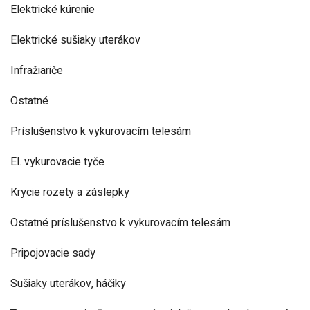
Elektrické kúrenie
Elektrické sušiaky uterákov
Infražiariče
Ostatné
Príslušenstvo k vykurovacím telesám
El. vykurovacie tyče
Krycie rozety a záslepky
Ostatné príslušenstvo k vykurovacím telesám
Pripojovacie sady
Sušiaky uterákov, háčiky