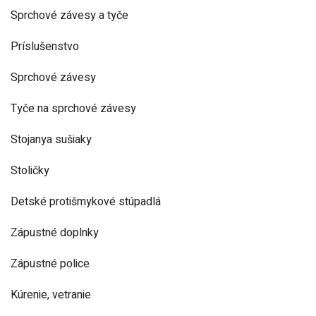
Sprchové závesy a tyče
Príslušenstvo
Sprchové závesy
Tyče na sprchové závesy
Stojanya sušiaky
Stoličky
Detské protišmykové stúpadlá
Zápustné doplnky
Zápustné police
Kúrenie, vetranie