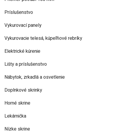
Príslušenstvo
Vykurovací panely
Vykurovacie telesá, kúpeľňové rebríky
Elektrické kúrenie
Lišty a príslušenstvo
Nábytok, zrkadlá a osvetlenie
Doplnkové skrinky
Horné skrine
Lekárnička
Nízke skrine