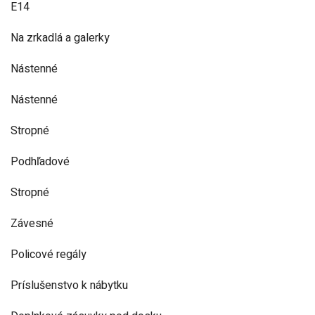
E14
Na zrkadlá a galerky
Nástenné
Nástenné
Stropné
Podhľadové
Stropné
Závesné
Policové regály
Príslušenstvo k nábytku