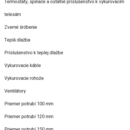
Termostaty, spínače a ostatné príslušenstvo k vykurovacím
telesám
Zverné šróbenie
Teplá dlažba
Príslušenstvo k teplej dlažbe
Vykurovacie káble
Vykurovacie rohože
Ventilátory
Priemer potrubí 100 mm
Priemer potrubí 120 mm
Priemer potrubí 150 mm