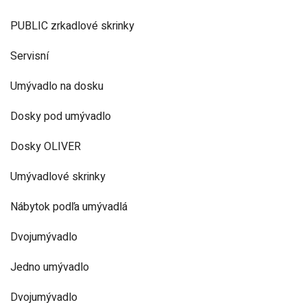
PUBLIC zrkadlové skrinky
Servisní
Umývadlo na dosku
Dosky pod umývadlo
Dosky OLIVER
Umývadlové skrinky
Nábytok podľa umývadlá
Dvojumývadlo
Jedno umývadlo
Dvojumývadlo