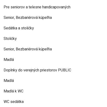
Pre seniorov a telesne handicapovaných
Senior, Bezbariérová kúpeľňa
Sedátka a stoličky
Stoličky
Senior, Bezbariérová kúpeľňa
Madlá
Doplnky do verejných priestorov PUBLIC
Madlá
Madlá k WC
WC sedátka