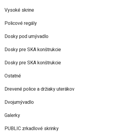
Vysoké skrine
Policové regály
Dosky pod umývadlo
Dosky pre SKA konštrukcie
Dosky pre SKA konštrukcie
Ostatné
Drevené police a držiaky uterákov
Dvojumývadlo
Galerky
PUBLIC zrkadlové skrinky