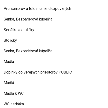
Pre seniorov a telesne handicapovaných
Senior, Bezbariérová kúpeľňa
Sedátka a stoličky
Stoličky
Senior, Bezbariérová kúpeľňa
Madlá
Doplnky do verejných priestorov PUBLIC
Madlá
Madlá k WC
WC sedátka