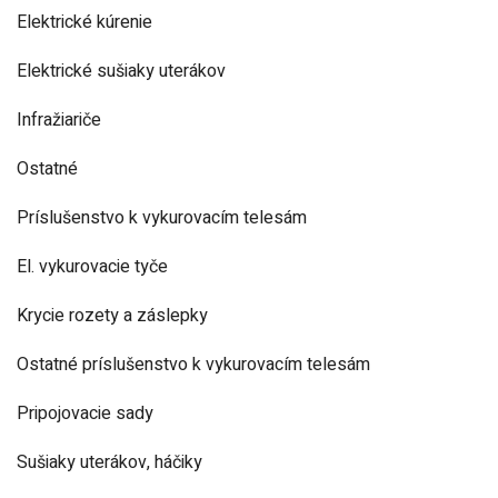
Elektrické kúrenie
Elektrické sušiaky uterákov
Infražiariče
Ostatné
Príslušenstvo k vykurovacím telesám
El. vykurovacie tyče
Krycie rozety a záslepky
Ostatné príslušenstvo k vykurovacím telesám
Pripojovacie sady
Sušiaky uterákov, háčiky