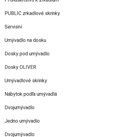
Príslušenstvo k zrkadlám
PUBLIC zrkadlové skrinky
Servisní
Umývadlo na dosku
Dosky pod umývadlo
Dosky OLIVER
Umývadlové skrinky
Nábytok podľa umývadlá
Dvojumývadlo
Jedno umývadlo
Dvojumývadlo