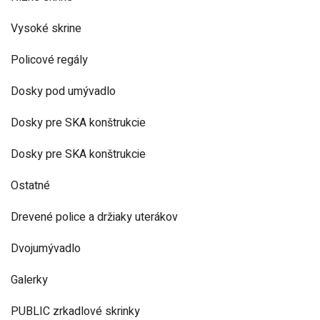
Vysoké skrine
Policové regály
Dosky pod umývadlo
Dosky pre SKA konštrukcie
Dosky pre SKA konštrukcie
Ostatné
Drevené police a držiaky uterákov
Dvojumývadlo
Galerky
PUBLIC zrkadlové skrinky