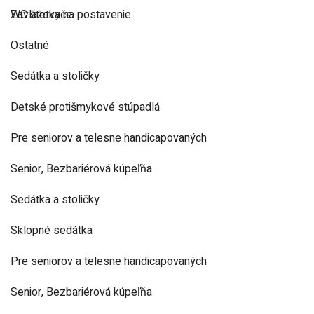
Zavlažovače
WC štetky na postavenie
Ostatné
Sedátka a stoličky
Detské protišmykové stúpadlá
Pre seniorov a telesne handicapovaných
Senior, Bezbariérová kúpeľňa
Sedátka a stoličky
Sklopné sedátka
Pre seniorov a telesne handicapovaných
Senior, Bezbariérová kúpeľňa