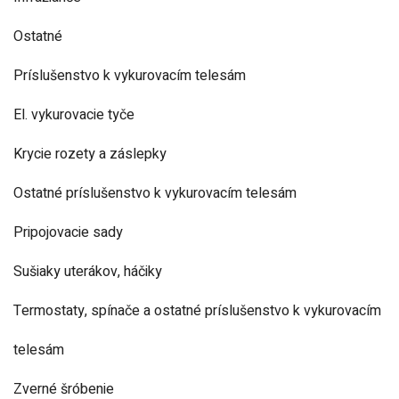
Ostatné
Príslušenstvo k vykurovacím telesám
El. vykurovacie tyče
Krycie rozety a záslepky
Ostatné príslušenstvo k vykurovacím telesám
Pripojovacie sady
Sušiaky uterákov, háčiky
Termostaty, spínače a ostatné príslušenstvo k vykurovacím
telesám
Zverné šróbenie