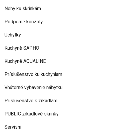
Nohy ku skrinkám
Podperné konzoly
Úchytky
Kuchyně SAPHO
Kuchyně AQUALINE
Príslušenstvo ku kuchyniam
Vnútorné vybavenie nábytku
Príslušenstvo k zrkadlám
PUBLIC zrkadlové skrinky
Servisní