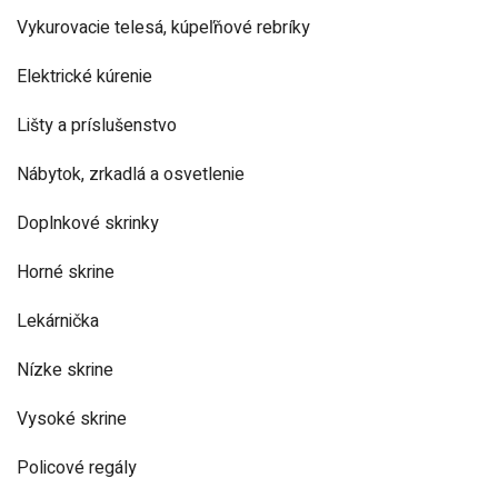
Vykurovacie telesá, kúpeľňové rebríky
Elektrické kúrenie
Lišty a príslušenstvo
Nábytok, zrkadlá a osvetlenie
Doplnkové skrinky
Horné skrine
Lekárnička
Nízke skrine
Vysoké skrine
Policové regály