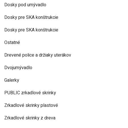
Dosky pod umývadlo
Dosky pre SKA konštrukcie
Dosky pre SKA konštrukcie
Ostatné
Drevené police a držiaky uterákov
Dvojumývadlo
Galerky
PUBLIC zrkadlové skrinky
Zrkadlové skrinky plastové
Zrkadlové skrinky z dreva