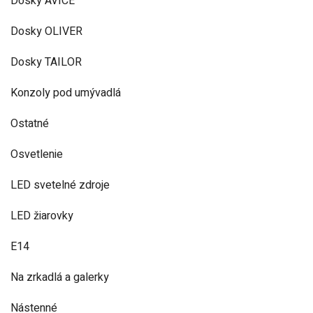
Dosky AVICE
Dosky OLIVER
Dosky TAILOR
Konzoly pod umývadlá
Ostatné
Osvetlenie
LED svetelné zdroje
LED žiarovky
E14
Na zrkadlá a galerky
Nástenné