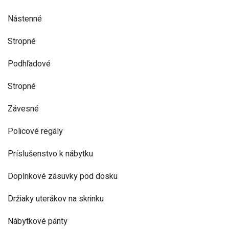
Nástenné
Stropné
Podhľadové
Stropné
Závesné
Policové regály
Príslušenstvo k nábytku
Doplnkové zásuvky pod dosku
Držiaky uterákov na skrinku
Nábytkové pánty