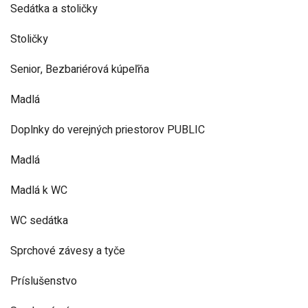
Sedátka a stoličky
Stoličky
Senior, Bezbariérová kúpeľňa
Madlá
Doplnky do verejných priestorov PUBLIC
Madlá
Madlá k WC
WC sedátka
Sprchové závesy a tyče
Príslušenstvo