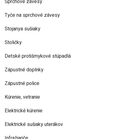
Sprchové závesy
Tyče na sprchové závesy
Stojanya sušiaky
Stoličky
Detské protišmykové stúpadlá
Zápustné doplnky
Zápustné police
Kúrenie, vetranie
Elektrické kúrenie
Elektrické sušiaky uterákov
Infražiariče