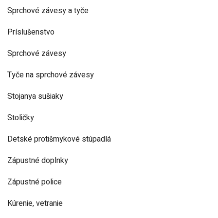
Sprchové závesy a tyče
Príslušenstvo
Sprchové závesy
Tyče na sprchové závesy
Stojanya sušiaky
Stoličky
Detské protišmykové stúpadlá
Zápustné doplnky
Zápustné police
Kúrenie, vetranie