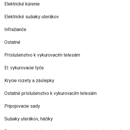
Elektrické kúrenie
Elektrické sušiaky uterákov
Infražiariče
Ostatné
Príslušenstvo k vykurovacím telesám
El. vykurovacie tyče
Krycie rozety a záslepky
Ostatné príslušenstvo k vykurovacím telesám
Pripojovacie sady
Sušiaky uterákov, háčiky