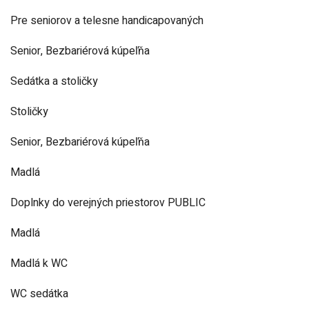
Pre seniorov a telesne handicapovaných
Senior, Bezbariérová kúpeľňa
Sedátka a stoličky
Stoličky
Senior, Bezbariérová kúpeľňa
Madlá
Doplnky do verejných priestorov PUBLIC
Madlá
Madlá k WC
WC sedátka