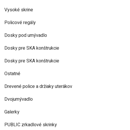
Vysoké skrine
Policové regály
Dosky pod umývadlo
Dosky pre SKA konštrukcie
Dosky pre SKA konštrukcie
Ostatné
Drevené police a držiaky uterákov
Dvojumývadlo
Galerky
PUBLIC zrkadlové skrinky