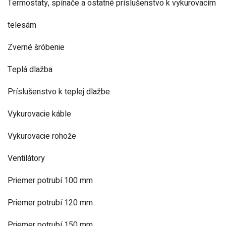
Termostaty, spínače a ostatné príslušenstvo k vykurovacím
telesám
Zverné šróbenie
Teplá dlažba
Príslušenstvo k teplej dlažbe
Vykurovacie káble
Vykurovacie rohože
Ventilátory
Priemer potrubí 100 mm
Priemer potrubí 120 mm
Priemer potrubí 150 mm