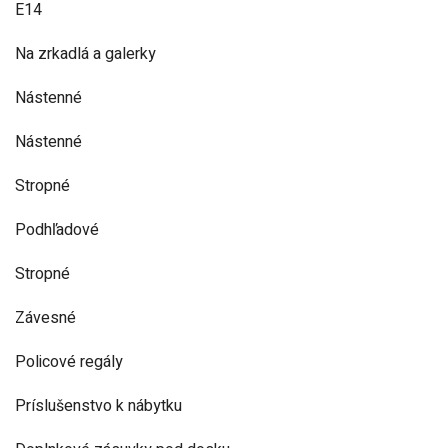
E14
Na zrkadlá a galerky
Nástenné
Nástenné
Stropné
Podhľadové
Stropné
Závesné
Policové regály
Príslušenstvo k nábytku