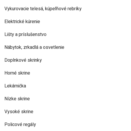
Vykurovacie telesá, kúpeľňové rebríky
Elektrické kúrenie
Lišty a príslušenstvo
Nábytok, zrkadlá a osvetlenie
Doplnkové skrinky
Horné skrine
Lekárnička
Nízke skrine
Vysoké skrine
Policové regály