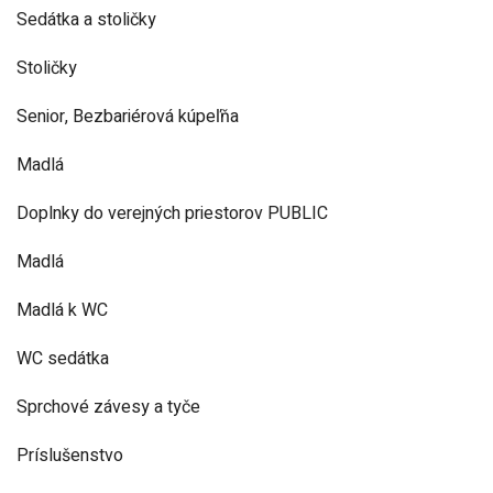
Sedátka a stoličky
Stoličky
Senior, Bezbariérová kúpeľňa
Madlá
Doplnky do verejných priestorov PUBLIC
Madlá
Madlá k WC
WC sedátka
Sprchové závesy a tyče
Príslušenstvo