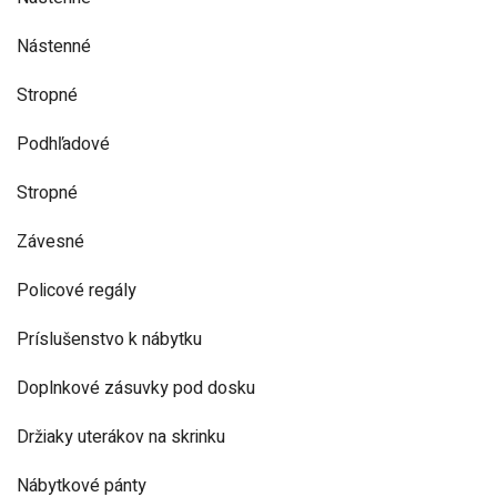
Nástenné
Stropné
Podhľadové
Stropné
Závesné
Policové regály
Príslušenstvo k nábytku
Doplnkové zásuvky pod dosku
Držiaky uterákov na skrinku
Nábytkové pánty