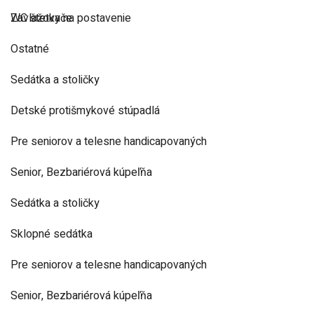
Zavlažovače
WC štetky na postavenie
Ostatné
Sedátka a stoličky
Detské protišmykové stúpadlá
Pre seniorov a telesne handicapovaných
Senior, Bezbariérová kúpeľňa
Sedátka a stoličky
Sklopné sedátka
Pre seniorov a telesne handicapovaných
Senior, Bezbariérová kúpeľňa