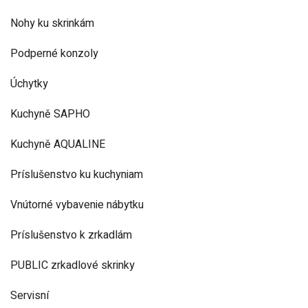
Nohy ku skrinkám
Podperné konzoly
Úchytky
Kuchyně SAPHO
Kuchyně AQUALINE
Príslušenstvo ku kuchyniam
Vnútorné vybavenie nábytku
Príslušenstvo k zrkadlám
PUBLIC zrkadlové skrinky
Servisní