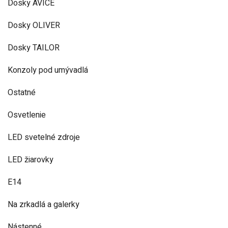
Dosky AVICE
Dosky OLIVER
Dosky TAILOR
Konzoly pod umývadlá
Ostatné
Osvetlenie
LED svetelné zdroje
LED žiarovky
E14
Na zrkadlá a galerky
Nástenné