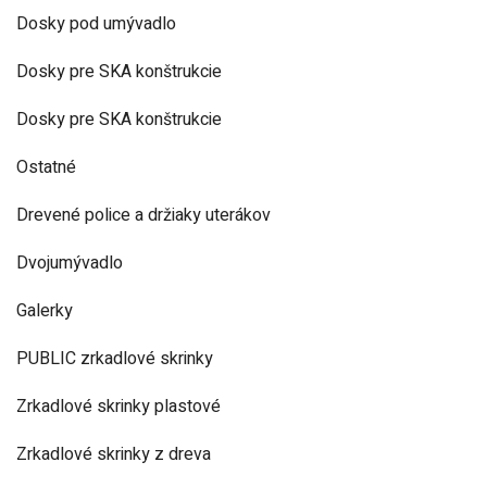
Dosky pod umývadlo
Dosky pre SKA konštrukcie
Dosky pre SKA konštrukcie
Ostatné
Drevené police a držiaky uterákov
Dvojumývadlo
Galerky
PUBLIC zrkadlové skrinky
Zrkadlové skrinky plastové
Zrkadlové skrinky z dreva