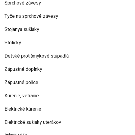
Sprchové závesy
Tyče na sprchové závesy
Stojanya sušiaky
Stoličky
Detské protišmykové stúpadlá
Zápustné doplnky
Zápustné police
Kúrenie, vetranie
Elektrické kúrenie
Elektrické sušiaky uterákov