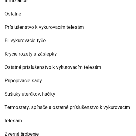
Infražiariče
Ostatné
Príslušenstvo k vykurovacím telesám
El. vykurovacie tyče
Krycie rozety a záslepky
Ostatné príslušenstvo k vykurovacím telesám
Pripojovacie sady
Sušiaky uterákov, háčiky
Termostaty, spínače a ostatné príslušenstvo k vykurovacím
telesám
Zverné šróbenie