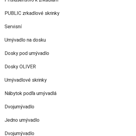
Príslušenstvo k zrkadlám
PUBLIC zrkadlové skrinky
Servisní
Umývadlo na dosku
Dosky pod umývadlo
Dosky OLIVER
Umývadlové skrinky
Nábytok podľa umývadlá
Dvojumývadlo
Jedno umývadlo
Dvojumývadlo