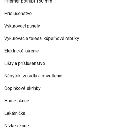
Priemer potrubí 150 mm
Príslušenstvo
Vykurovací panely
Vykurovacie telesá, kúpeľňové rebríky
Elektrické kúrenie
Lišty a príslušenstvo
Nábytok, zrkadlá a osvetlenie
Doplnkové skrinky
Horné skrine
Lekárnička
Nízke skrine