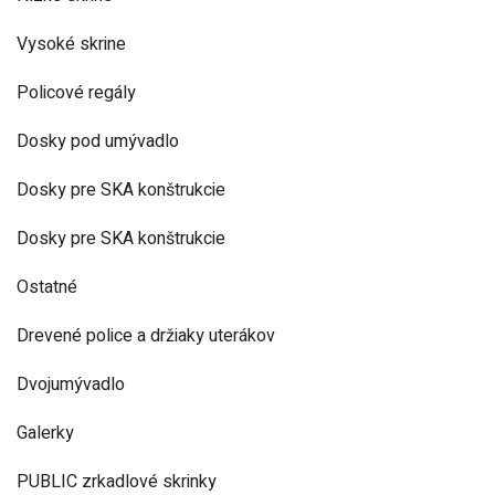
Vysoké skrine
Policové regály
Dosky pod umývadlo
Dosky pre SKA konštrukcie
Dosky pre SKA konštrukcie
Ostatné
Drevené police a držiaky uterákov
Dvojumývadlo
Galerky
PUBLIC zrkadlové skrinky