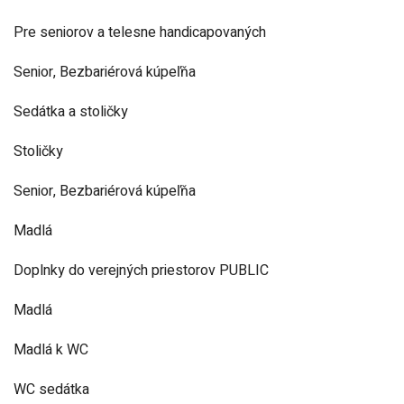
Pre seniorov a telesne handicapovaných
Senior, Bezbariérová kúpeľňa
Sedátka a stoličky
Stoličky
Senior, Bezbariérová kúpeľňa
Madlá
Doplnky do verejných priestorov PUBLIC
Madlá
Madlá k WC
WC sedátka