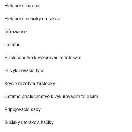
Elektrické kúrenie
Elektrické sušiaky uterákov
Infražiariče
Ostatné
Príslušenstvo k vykurovacím telesám
El. vykurovacie tyče
Krycie rozety a záslepky
Ostatné príslušenstvo k vykurovacím telesám
Pripojovacie sady
Sušiaky uterákov, háčiky