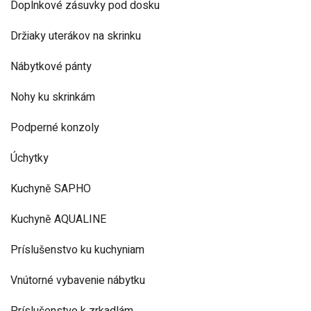
Doplnkové zásuvky pod dosku
Držiaky uterákov na skrinku
Nábytkové pánty
Nohy ku skrinkám
Podperné konzoly
Úchytky
Kuchyně SAPHO
Kuchyně AQUALINE
Príslušenstvo ku kuchyniam
Vnútorné vybavenie nábytku