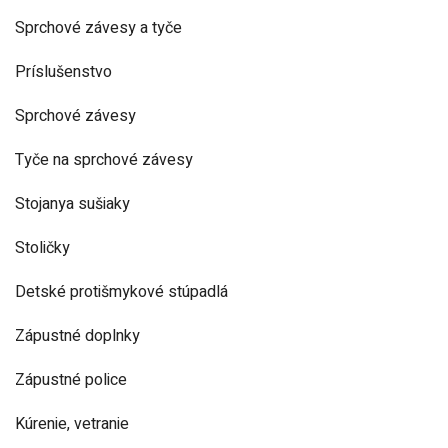
Sprchové závesy a tyče
Príslušenstvo
Sprchové závesy
Tyče na sprchové závesy
Stojanya sušiaky
Stoličky
Detské protišmykové stúpadlá
Zápustné doplnky
Zápustné police
Kúrenie, vetranie