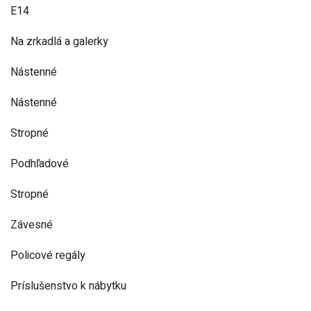
E14
Na zrkadlá a galerky
Nástenné
Nástenné
Stropné
Podhľadové
Stropné
Závesné
Policové regály
Príslušenstvo k nábytku