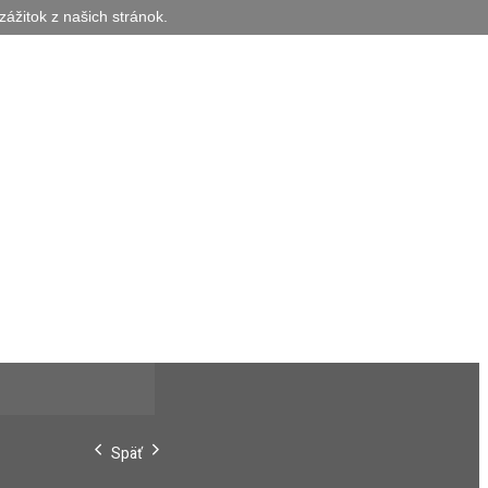
zážitok z našich stránok.
Späť