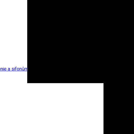
nie a sifonům