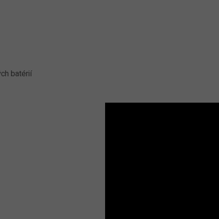
h batérií