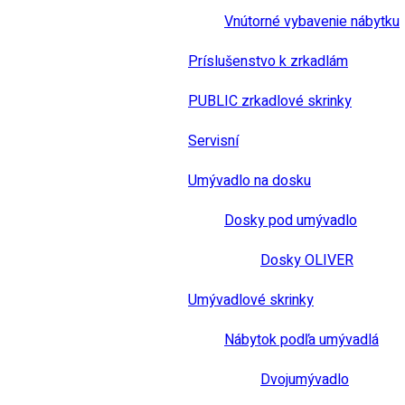
Vnútorné vybavenie nábytku
Príslušenstvo k zrkadlám
PUBLIC zrkadlové skrinky
Servisní
Umývadlo na dosku
Dosky pod umývadlo
Dosky OLIVER
Umývadlové skrinky
Nábytok podľa umývadlá
Dvojumývadlo