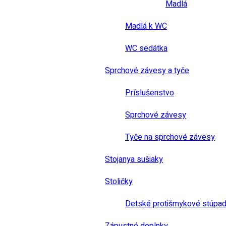
Madlá
Madlá k WC
WC sedátka
Sprchové závesy a tyče
Príslušenstvo
Sprchové závesy
Tyče na sprchové závesy
Stojanya sušiaky
Stoličky
Detské protišmykové stúpad