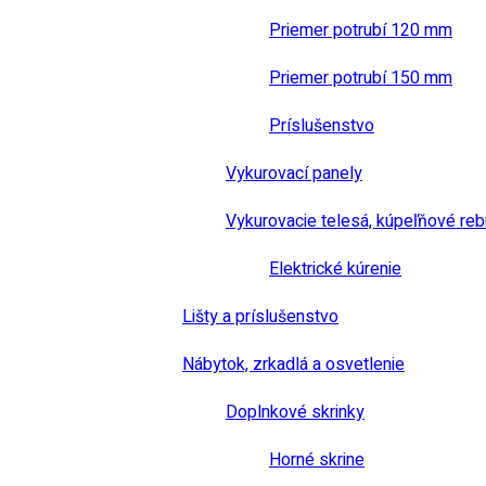
Priemer potrubí 120 mm
Priemer potrubí 150 mm
Príslušenstvo
Vykurovací panely
Vykurovacie telesá, kúpeľňové reb
Elektrické kúrenie
Lišty a príslušenstvo
Nábytok, zrkadlá a osvetlenie
Doplnkové skrinky
Horné skrine