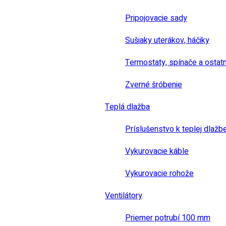
Pripojovacie sady
Sušiaky uterákov, háčiky
Termostaty, spínače a ostat
Zverné šróbenie
Teplá dlažba
Príslušenstvo k teplej dlažb
Vykurovacie káble
Vykurovacie rohože
Ventilátory
Priemer potrubí 100 mm