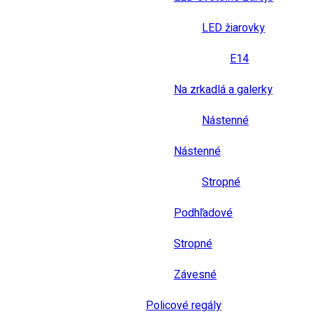
LED žiarovky
E14
Na zrkadlá a galerky
Nástenné
Nástenné
Stropné
Podhľadové
Stropné
Závesné
Policové regály