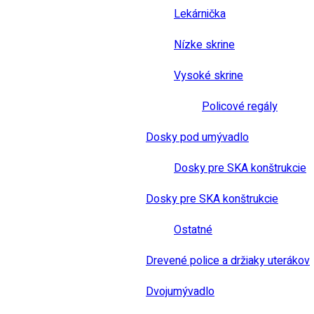
Lekárnička
Nízke skrine
Vysoké skrine
Policové regály
Dosky pod umývadlo
Dosky pre SKA konštrukcie
Dosky pre SKA konštrukcie
Ostatné
Drevené police a držiaky uterákov
Dvojumývadlo