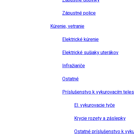
Zápustné doplnky
Zápustné police
Kúrenie, vetranie
Elektrické kúrenie
Elektrické sušiaky uterákov
Infražiariče
Ostatné
Príslušenstvo k vykurovacím tele
El. vykurovacie tyče
Krycie rozety a záslepky
Ostatné príslušenstvo k vyk