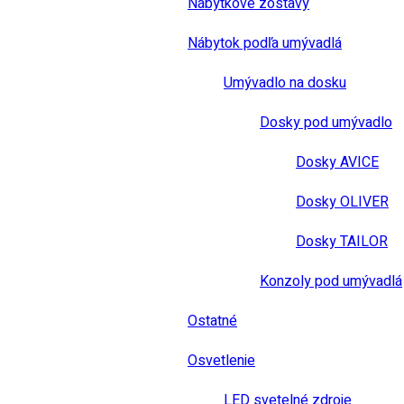
Nábytkové zostavy
Nábytok podľa umývadlá
Umývadlo na dosku
Dosky pod umývadlo
Dosky AVICE
Dosky OLIVER
Dosky TAILOR
Konzoly pod umývadlá
Ostatné
Osvetlenie
LED svetelné zdroje