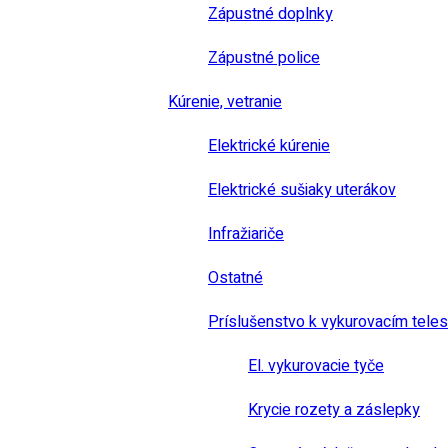
Zápustné doplnky
Zápustné police
Kúrenie, vetranie
Elektrické kúrenie
Elektrické sušiaky uterákov
Infražiariče
Ostatné
Príslušenstvo k vykurovacím tele
El. vykurovacie tyče
Krycie rozety a záslepky