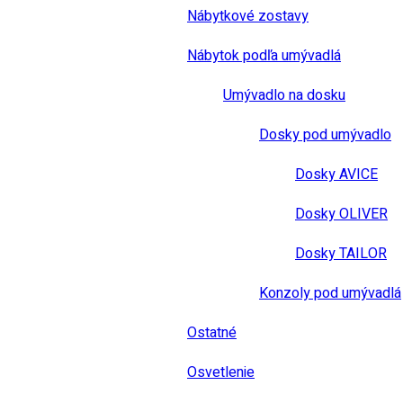
Nábytkové zostavy
Nábytok podľa umývadlá
Umývadlo na dosku
Dosky pod umývadlo
Dosky AVICE
Dosky OLIVER
Dosky TAILOR
Konzoly pod umývadlá
Ostatné
Osvetlenie