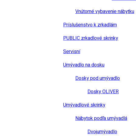
Vnútorné vybavenie nábytku
Príslušenstvo k zrkadlám
PUBLIC zrkadlové skrinky
Servisní
Umývadlo na dosku
Dosky pod umývadlo
Dosky OLIVER
Umývadlové skrinky
Nábytok podľa umývadlá
Dvojumývadlo