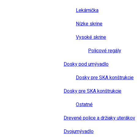
Lekárnička
Nízke skrine
Vysoké skrine
Policové regály
Dosky pod umývadlo
Dosky pre SKA konštrukcie
Dosky pre SKA konštrukcie
Ostatné
Drevené police a držiaky uterákov
Dvojumývadlo