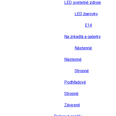
LED svetelné zdroje
LED žiarovky
E14
Na zrkadlá a galerky
Nástenné
Nástenné
Stropné
Podhľadové
Stropné
Závesné