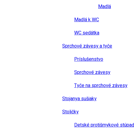
Madlá
Madlá k WC
WC sedátka
Sprchové závesy a tyče
Príslušenstvo
Sprchové závesy
Tyče na sprchové závesy
Stojanya sušiaky
Stoličky
Detské protišmykové stúpad