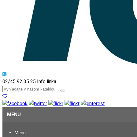
02/45 92 35 25
Info linka
MENU
Menu