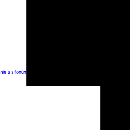
nie a sifonům