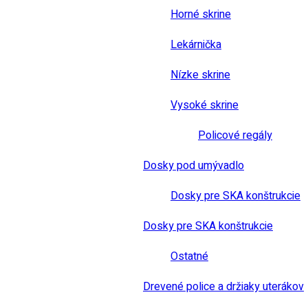
Horné skrine
Lekárnička
Nízke skrine
Vysoké skrine
Policové regály
Dosky pod umývadlo
Dosky pre SKA konštrukcie
Dosky pre SKA konštrukcie
Ostatné
Drevené police a držiaky uterákov