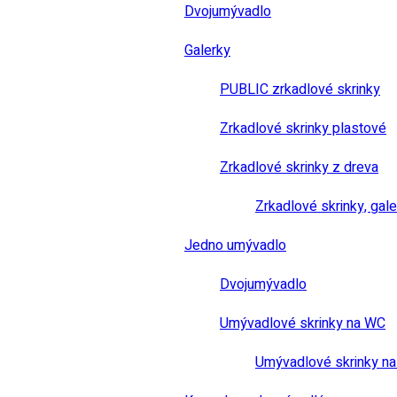
Dvojumývadlo
Galerky
PUBLIC zrkadlové skrinky
Zrkadlové skrinky plastové
Zrkadlové skrinky z dreva
Zrkadlové skrinky, gale
Jedno umývadlo
Dvojumývadlo
Umývadlové skrinky na WC
Umývadlové skrinky na