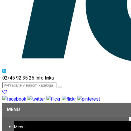
02/45 92 35 25
Info linka
MENU
Menu