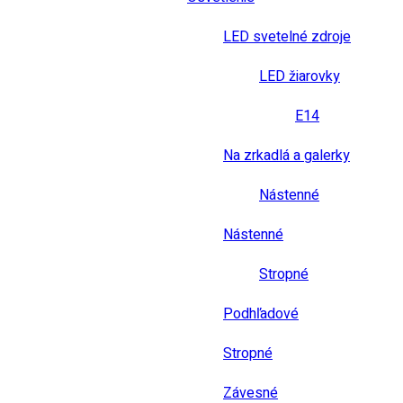
LED svetelné zdroje
LED žiarovky
E14
Na zrkadlá a galerky
Nástenné
Nástenné
Stropné
Podhľadové
Stropné
Závesné