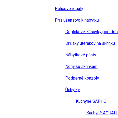
Policové regály
Príslušenstvo k nábytku
Doplnkové zásuvky pod dos
Držiaky uterákov na skrinku
Nábytkové pánty
Nohy ku skrinkám
Podperné konzoly
Úchytky
Kuchyně SAPHO
Kuchyně AQUAL