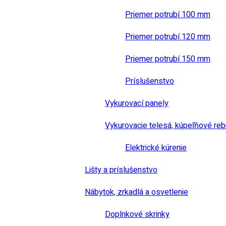
Priemer potrubí 100 mm
Priemer potrubí 120 mm
Priemer potrubí 150 mm
Príslušenstvo
Vykurovací panely
Vykurovacie telesá, kúpeľňové reb
Elektrické kúrenie
Lišty a príslušenstvo
Nábytok, zrkadlá a osvetlenie
Doplnkové skrinky