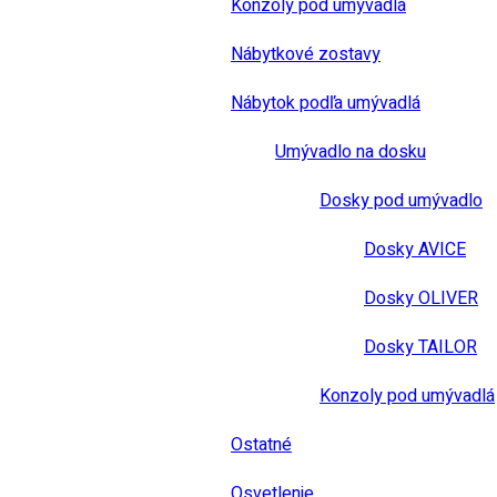
Konzoly pod umývadlá
Nábytkové zostavy
Nábytok podľa umývadlá
Umývadlo na dosku
Dosky pod umývadlo
Dosky AVICE
Dosky OLIVER
Dosky TAILOR
Konzoly pod umývadlá
Ostatné
Osvetlenie