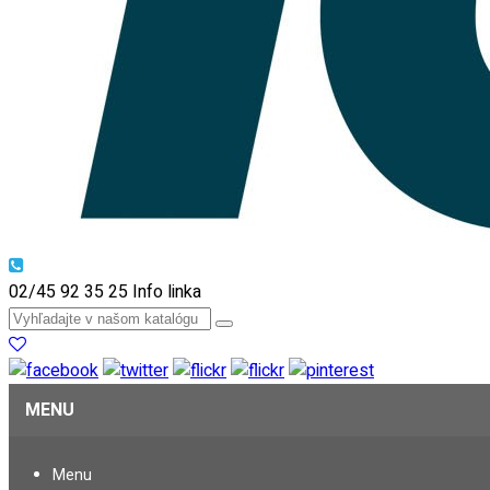
02/45 92 35 25
Info linka
MENU
Menu