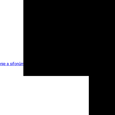
nie a sifonům