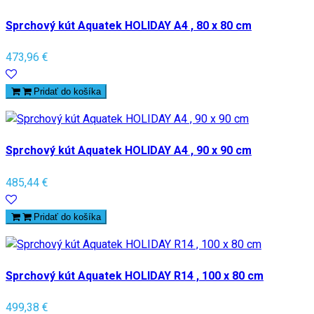
Sprchový kút Aquatek HOLIDAY A4 , 80 x 80 cm
473,96 €
Pridať do košíka
Sprchový kút Aquatek HOLIDAY A4 , 90 x 90 cm
485,44 €
Pridať do košíka
Sprchový kút Aquatek HOLIDAY R14 , 100 x 80 cm
499,38 €