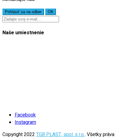
Naše umiestnenie
Facebook
Instagram
Copyright 2022
TGB PLAST, spol. s r.o.
. Všetky práva