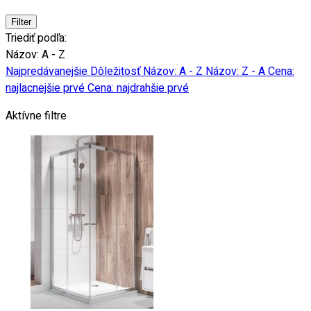
Filter
Triediť podľa:
Názov: A - Z
Najpredávanejšie
Dôležitosť
Názov: A - Z
Názov: Z - A
Cena:
najlacnejšie prvé
Cena: najdrahšie prvé
Aktívne filtre