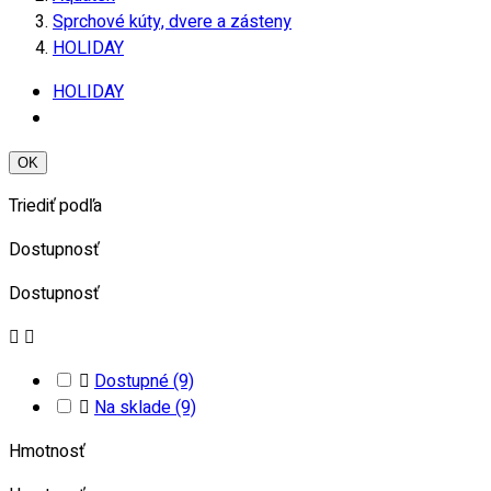
Sprchové kúty, dvere a zásteny
HOLIDAY
HOLIDAY
OK
Triediť podľa
Dostupnosť
Dostupnosť



Dostupné
(9)

Na sklade
(9)
Hmotnosť