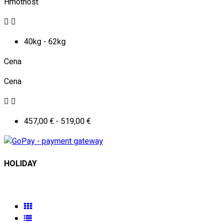
Hmotnosť


40kg - 62kg
Cena
Cena


457,00 € - 519,00 €
HOLIDAY