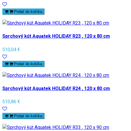
Pridať do košíka
Sprchový kút Aquatek HOLIDAY R23 , 120 x 80 cm
510,04 €
Pridať do košíka
Sprchový kút Aquatek HOLIDAY R24 , 120 x 80 cm
510,86 €
Pridať do košíka