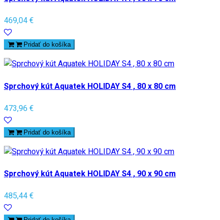
469,04 €
Pridať do košíka
Sprchový kút Aquatek HOLIDAY S4 , 80 x 80 cm
473,96 €
Pridať do košíka
Sprchový kút Aquatek HOLIDAY S4 , 90 x 90 cm
485,44 €
Pridať do košíka