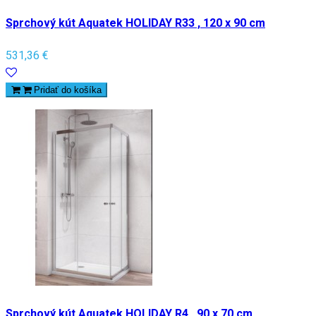
Sprchový kút Aquatek HOLIDAY R33 , 120 x 90 cm
531,36 €
Pridať do košíka
Sprchový kút Aquatek HOLIDAY R4 , 90 x 70 cm