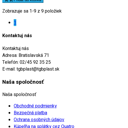
Zobrazuje sa 1-9 z 9 položiek
1
Kontaktuj nás
Kontaktuj nás
Adresa:
Bratislavská 71
Telefón:
02/45 92 35 25
E-mail:
tgbplast@tgbplast.sk
Naša spoločnosť
Naša spoločnosť
Obchodné podmienky
Bezpečná platba
Ochrana osobných údajov
Kúpeľňa na splátky cez Quatro