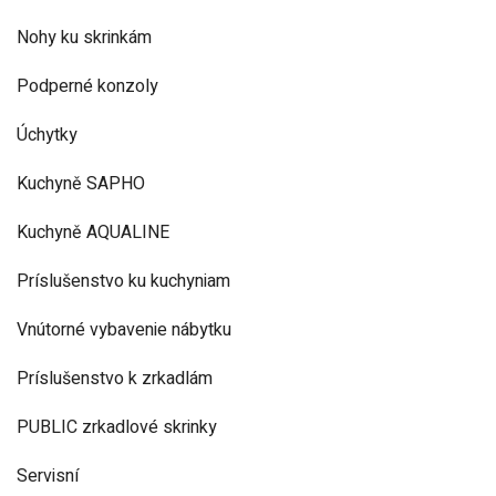
Nohy ku skrinkám
Podperné konzoly
Úchytky
Kuchyně SAPHO
Kuchyně AQUALINE
Príslušenstvo ku kuchyniam
Vnútorné vybavenie nábytku
Príslušenstvo k zrkadlám
PUBLIC zrkadlové skrinky
Servisní