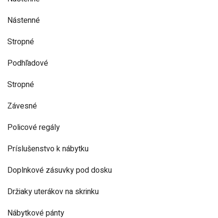
Nástenné
Stropné
Podhľadové
Stropné
Závesné
Policové regály
Príslušenstvo k nábytku
Doplnkové zásuvky pod dosku
Držiaky uterákov na skrinku
Nábytkové pánty