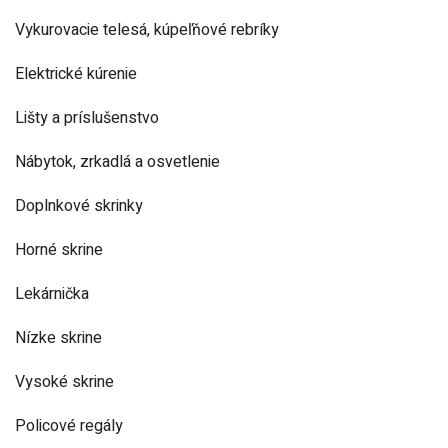
Vykurovacie telesá, kúpeľňové rebríky
Elektrické kúrenie
Lišty a príslušenstvo
Nábytok, zrkadlá a osvetlenie
Doplnkové skrinky
Horné skrine
Lekárnička
Nízke skrine
Vysoké skrine
Policové regály