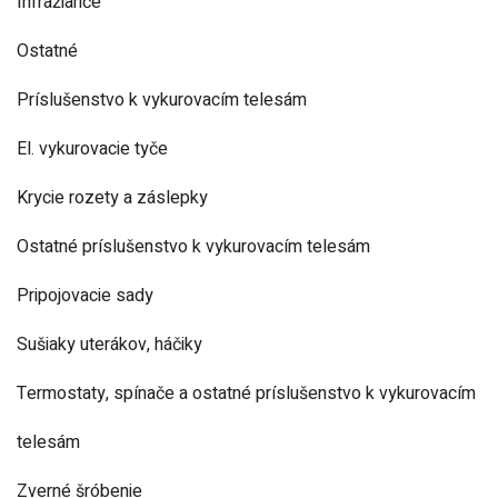
Infražiariče
Ostatné
Príslušenstvo k vykurovacím telesám
El. vykurovacie tyče
Krycie rozety a záslepky
Ostatné príslušenstvo k vykurovacím telesám
Pripojovacie sady
Sušiaky uterákov, háčiky
Termostaty, spínače a ostatné príslušenstvo k vykurovacím
telesám
Zverné šróbenie