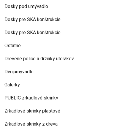
Dosky pod umývadlo
Dosky pre SKA konštrukcie
Dosky pre SKA konštrukcie
Ostatné
Drevené police a držiaky uterákov
Dvojumývadlo
Galerky
PUBLIC zrkadlové skrinky
Zrkadlové skrinky plastové
Zrkadlové skrinky z dreva