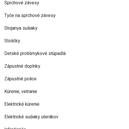
Sprchové závesy
Tyče na sprchové závesy
Stojanya sušiaky
Stoličky
Detské protišmykové stúpadlá
Zápustné doplnky
Zápustné police
Kúrenie, vetranie
Elektrické kúrenie
Elektrické sušiaky uterákov