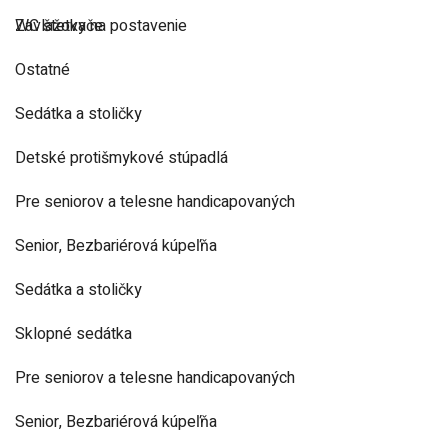
Zavlažovače
WC štetky na postavenie
Ostatné
Sedátka a stoličky
Detské protišmykové stúpadlá
Pre seniorov a telesne handicapovaných
Senior, Bezbariérová kúpeľňa
Sedátka a stoličky
Sklopné sedátka
Pre seniorov a telesne handicapovaných
Senior, Bezbariérová kúpeľňa