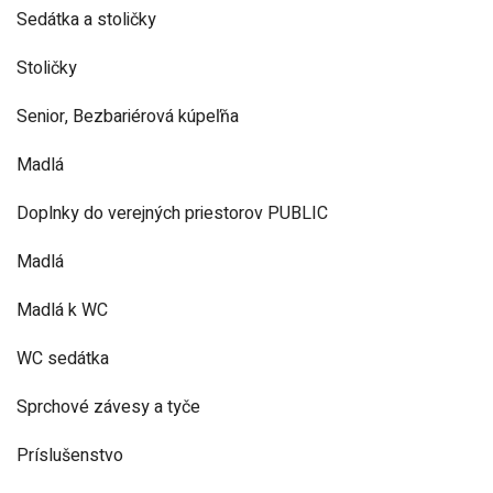
Sedátka a stoličky
Stoličky
Senior, Bezbariérová kúpeľňa
Madlá
Doplnky do verejných priestorov PUBLIC
Madlá
Madlá k WC
WC sedátka
Sprchové závesy a tyče
Príslušenstvo