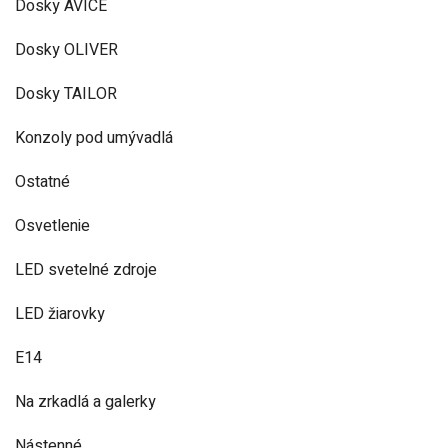
Dosky AVICE
Dosky OLIVER
Dosky TAILOR
Konzoly pod umývadlá
Ostatné
Osvetlenie
LED svetelné zdroje
LED žiarovky
E14
Na zrkadlá a galerky
Nástenné