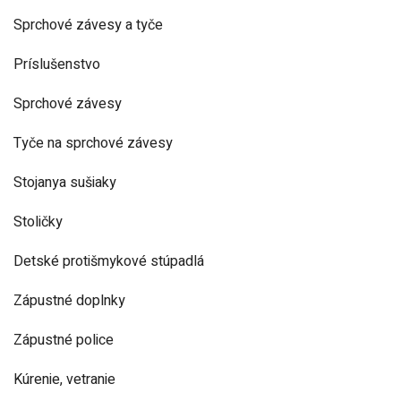
Sprchové závesy a tyče
Príslušenstvo
Sprchové závesy
Tyče na sprchové závesy
Stojanya sušiaky
Stoličky
Detské protišmykové stúpadlá
Zápustné doplnky
Zápustné police
Kúrenie, vetranie