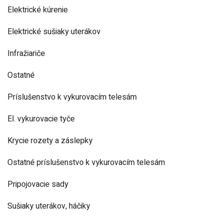
Elektrické kúrenie
Elektrické sušiaky uterákov
Infražiariče
Ostatné
Príslušenstvo k vykurovacím telesám
El. vykurovacie tyče
Krycie rozety a záslepky
Ostatné príslušenstvo k vykurovacím telesám
Pripojovacie sady
Sušiaky uterákov, háčiky