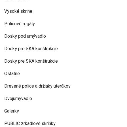
Vysoké skrine
Policové regály
Dosky pod umývadlo
Dosky pre SKA konštrukcie
Dosky pre SKA konštrukcie
Ostatné
Drevené police a držiaky uterákov
Dvojumývadlo
Galerky
PUBLIC zrkadlové skrinky