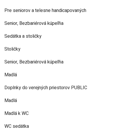
Pre seniorov a telesne handicapovaných
Senior, Bezbariérová kúpeľňa
Sedátka a stoličky
Stoličky
Senior, Bezbariérová kúpeľňa
Madlá
Doplnky do verejných priestorov PUBLIC
Madlá
Madlá k WC
WC sedátka