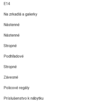
E14
Na zrkadlá a galerky
Nástenné
Nástenné
Stropné
Podhľadové
Stropné
Závesné
Policové regály
Príslušenstvo k nábytku