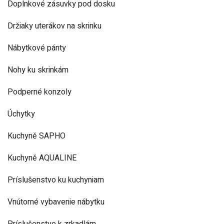
Doplnkové zásuvky pod dosku
Držiaky uterákov na skrinku
Nábytkové pánty
Nohy ku skrinkám
Podperné konzoly
Úchytky
Kuchyně SAPHO
Kuchyně AQUALINE
Príslušenstvo ku kuchyniam
Vnútorné vybavenie nábytku