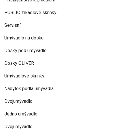
Príslušenstvo k zrkadlám
PUBLIC zrkadlové skrinky
Servisní
Umývadlo na dosku
Dosky pod umývadlo
Dosky OLIVER
Umývadlové skrinky
Nábytok podľa umývadlá
Dvojumývadlo
Jedno umývadlo
Dvojumývadlo