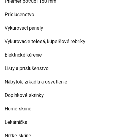
Priemer potrubí 150 mm
Príslušenstvo
Vykurovací panely
Vykurovacie telesá, kúpeľňové rebríky
Elektrické kúrenie
Lišty a príslušenstvo
Nábytok, zrkadlá a osvetlenie
Doplnkové skrinky
Horné skrine
Lekárnička
Nízke skrine