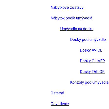
Nábytkové zostavy
Nábytok podľa umývadlá
Umývadlo na dosku
Dosky pod umývadlo
Dosky AVICE
Dosky OLIVER
Dosky TAILOR
Konzoly pod umývadlá
Ostatné
Osvetlenie