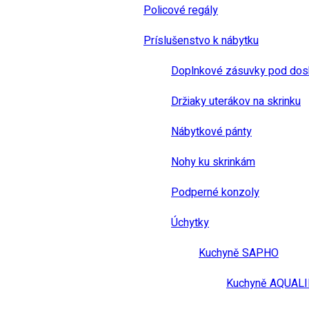
Policové regály
Príslušenstvo k nábytku
Doplnkové zásuvky pod dos
Držiaky uterákov na skrinku
Nábytkové pánty
Nohy ku skrinkám
Podperné konzoly
Úchytky
Kuchyně SAPHO
Kuchyně AQUAL