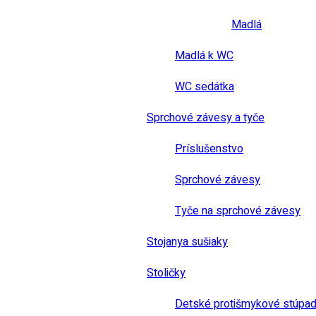
Madlá
Madlá k WC
WC sedátka
Sprchové závesy a tyče
Príslušenstvo
Sprchové závesy
Tyče na sprchové závesy
Stojanya sušiaky
Stoličky
Detské protišmykové stúpad