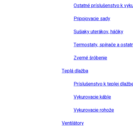
Ostatné príslušenstvo k vyk
Pripojovacie sady
Sušiaky uterákov, háčiky
Termostaty, spínače a ostat
Zverné šróbenie
Teplá dlažba
Príslušenstvo k teplej dlažb
Vykurovacie káble
Vykurovacie rohože
Ventilátory