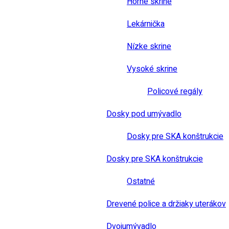
Horné skrine
Lekárnička
Nízke skrine
Vysoké skrine
Policové regály
Dosky pod umývadlo
Dosky pre SKA konštrukcie
Dosky pre SKA konštrukcie
Ostatné
Drevené police a držiaky uterákov
Dvojumývadlo