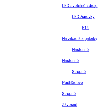
LED svetelné zdroje
LED žiarovky
E14
Na zrkadlá a galerky
Nástenné
Nástenné
Stropné
Podhľadové
Stropné
Závesné