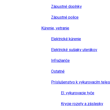
Zápustné doplnky
Zápustné police
Kúrenie, vetranie
Elektrické kúrenie
Elektrické sušiaky uterákov
Infražiariče
Ostatné
Príslušenstvo k vykurovacím tele
El. vykurovacie tyče
Krycie rozety a záslepky