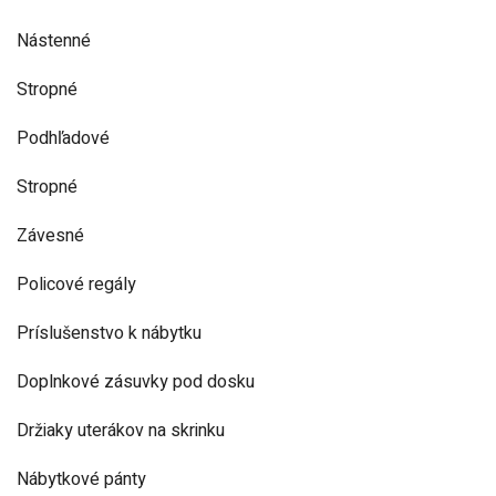
Nástenné
Stropné
Podhľadové
Stropné
Závesné
Policové regály
Príslušenstvo k nábytku
Doplnkové zásuvky pod dosku
Držiaky uterákov na skrinku
Nábytkové pánty