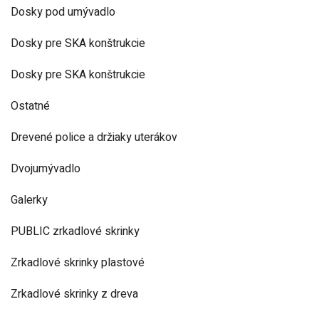
Dosky pod umývadlo
Dosky pre SKA konštrukcie
Dosky pre SKA konštrukcie
Ostatné
Drevené police a držiaky uterákov
Dvojumývadlo
Galerky
PUBLIC zrkadlové skrinky
Zrkadlové skrinky plastové
Zrkadlové skrinky z dreva