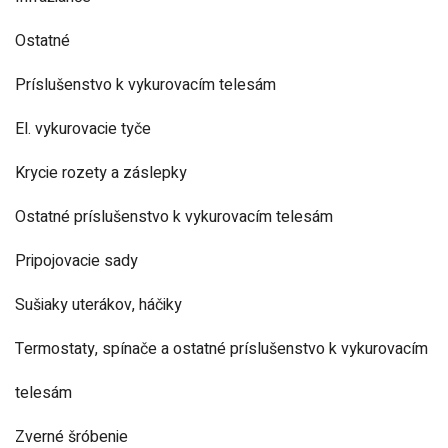
Ostatné
Príslušenstvo k vykurovacím telesám
El. vykurovacie tyče
Krycie rozety a záslepky
Ostatné príslušenstvo k vykurovacím telesám
Pripojovacie sady
Sušiaky uterákov, háčiky
Termostaty, spínače a ostatné príslušenstvo k vykurovacím
telesám
Zverné šróbenie