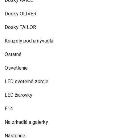
Dosky AVICE
Dosky OLIVER
Dosky TAILOR
Konzoly pod umývadlá
Ostatné
Osvetlenie
LED svetelné zdroje
LED žiarovky
E14
Na zrkadlá a galerky
Nástenné