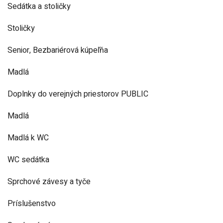
Sedátka a stoličky
Stoličky
Senior, Bezbariérová kúpeľňa
Madlá
Doplnky do verejných priestorov PUBLIC
Madlá
Madlá k WC
WC sedátka
Sprchové závesy a tyče
Príslušenstvo