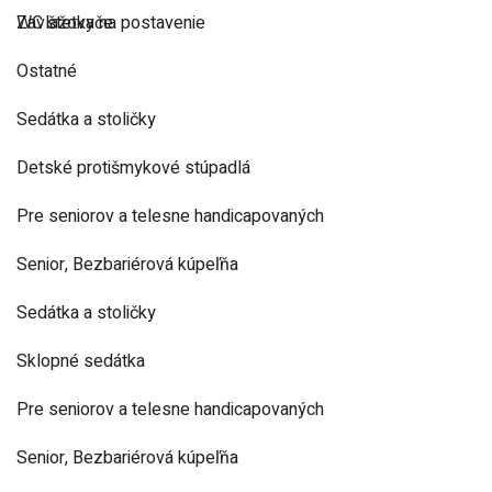
Zavlažovače
WC štetky na postavenie
Ostatné
Sedátka a stoličky
Detské protišmykové stúpadlá
Pre seniorov a telesne handicapovaných
Senior, Bezbariérová kúpeľňa
Sedátka a stoličky
Sklopné sedátka
Pre seniorov a telesne handicapovaných
Senior, Bezbariérová kúpeľňa