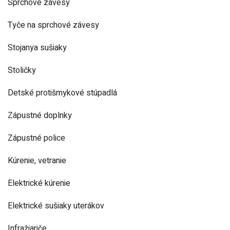
Sprchové závesy
Tyče na sprchové závesy
Stojanya sušiaky
Stoličky
Detské protišmykové stúpadlá
Zápustné doplnky
Zápustné police
Kúrenie, vetranie
Elektrické kúrenie
Elektrické sušiaky uterákov
Infražiariče