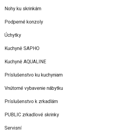
Nohy ku skrinkám
Podperné konzoly
Úchytky
Kuchyně SAPHO
Kuchyně AQUALINE
Príslušenstvo ku kuchyniam
Vnútorné vybavenie nábytku
Príslušenstvo k zrkadlám
PUBLIC zrkadlové skrinky
Servisní