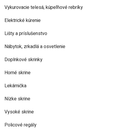
Vykurovacie telesá, kúpeľňové rebríky
Elektrické kúrenie
Lišty a príslušenstvo
Nábytok, zrkadlá a osvetlenie
Doplnkové skrinky
Horné skrine
Lekárnička
Nízke skrine
Vysoké skrine
Policové regály