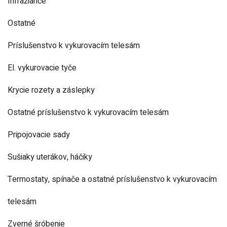
Infražiariče
Ostatné
Príslušenstvo k vykurovacím telesám
El. vykurovacie tyče
Krycie rozety a záslepky
Ostatné príslušenstvo k vykurovacím telesám
Pripojovacie sady
Sušiaky uterákov, háčiky
Termostaty, spínače a ostatné príslušenstvo k vykurovacím
telesám
Zverné šróbenie