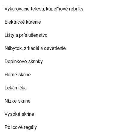
Vykurovacie telesá, kúpeľňové rebríky
Elektrické kúrenie
Lišty a príslušenstvo
Nábytok, zrkadlá a osvetlenie
Doplnkové skrinky
Horné skrine
Lekárnička
Nízke skrine
Vysoké skrine
Policové regály