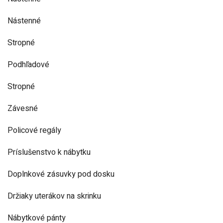
Nástenné
Stropné
Podhľadové
Stropné
Závesné
Policové regály
Príslušenstvo k nábytku
Doplnkové zásuvky pod dosku
Držiaky uterákov na skrinku
Nábytkové pánty