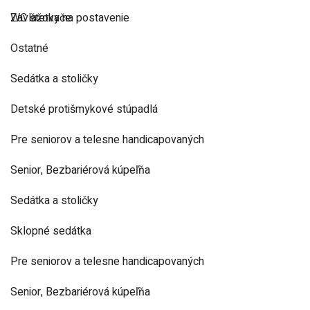
Zavlažovače
WC štetky na postavenie
Ostatné
Sedátka a stoličky
Detské protišmykové stúpadlá
Pre seniorov a telesne handicapovaných
Senior, Bezbariérová kúpeľňa
Sedátka a stoličky
Sklopné sedátka
Pre seniorov a telesne handicapovaných
Senior, Bezbariérová kúpeľňa