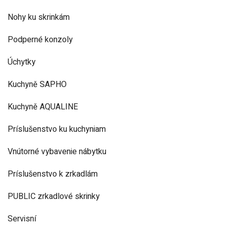
Nohy ku skrinkám
Podperné konzoly
Úchytky
Kuchyně SAPHO
Kuchyně AQUALINE
Príslušenstvo ku kuchyniam
Vnútorné vybavenie nábytku
Príslušenstvo k zrkadlám
PUBLIC zrkadlové skrinky
Servisní