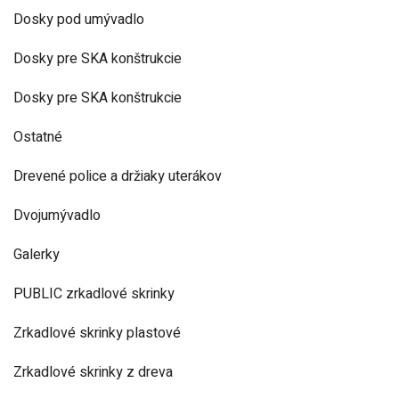
Dosky pod umývadlo
Dosky pre SKA konštrukcie
Dosky pre SKA konštrukcie
Ostatné
Drevené police a držiaky uterákov
Dvojumývadlo
Galerky
PUBLIC zrkadlové skrinky
Zrkadlové skrinky plastové
Zrkadlové skrinky z dreva