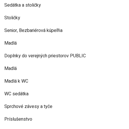
Sedátka a stoličky
Stoličky
Senior, Bezbariérová kúpeľňa
Madlá
Doplnky do verejných priestorov PUBLIC
Madlá
Madlá k WC
WC sedátka
Sprchové závesy a tyče
Príslušenstvo