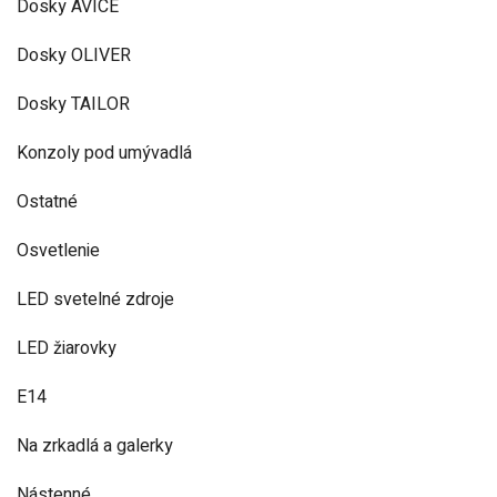
Dosky AVICE
Dosky OLIVER
Dosky TAILOR
Konzoly pod umývadlá
Ostatné
Osvetlenie
LED svetelné zdroje
LED žiarovky
E14
Na zrkadlá a galerky
Nástenné