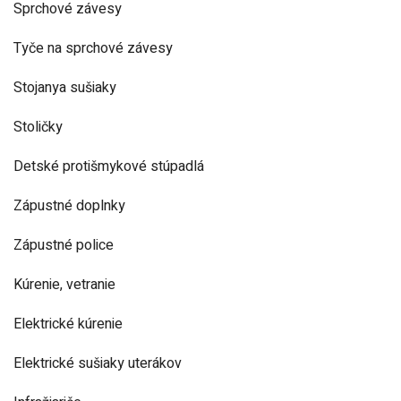
Sprchové závesy
Tyče na sprchové závesy
Stojanya sušiaky
Stoličky
Detské protišmykové stúpadlá
Zápustné doplnky
Zápustné police
Kúrenie, vetranie
Elektrické kúrenie
Elektrické sušiaky uterákov