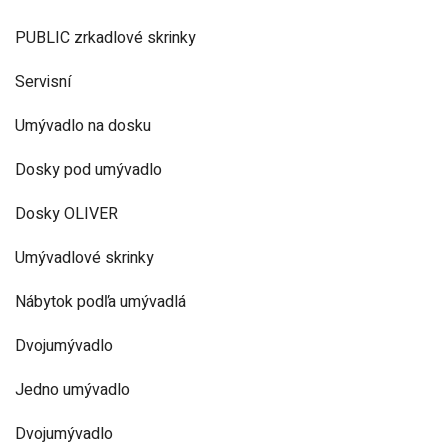
PUBLIC zrkadlové skrinky
Servisní
Umývadlo na dosku
Dosky pod umývadlo
Dosky OLIVER
Umývadlové skrinky
Nábytok podľa umývadlá
Dvojumývadlo
Jedno umývadlo
Dvojumývadlo