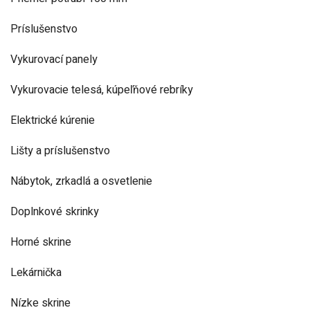
Príslušenstvo
Vykurovací panely
Vykurovacie telesá, kúpeľňové rebríky
Elektrické kúrenie
Lišty a príslušenstvo
Nábytok, zrkadlá a osvetlenie
Doplnkové skrinky
Horné skrine
Lekárnička
Nízke skrine