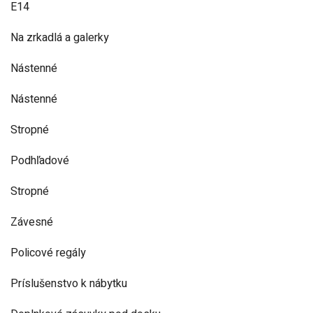
E14
Na zrkadlá a galerky
Nástenné
Nástenné
Stropné
Podhľadové
Stropné
Závesné
Policové regály
Príslušenstvo k nábytku