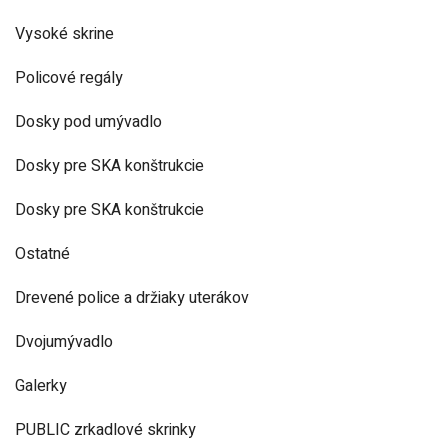
Vysoké skrine
Policové regály
Dosky pod umývadlo
Dosky pre SKA konštrukcie
Dosky pre SKA konštrukcie
Ostatné
Drevené police a držiaky uterákov
Dvojumývadlo
Galerky
PUBLIC zrkadlové skrinky