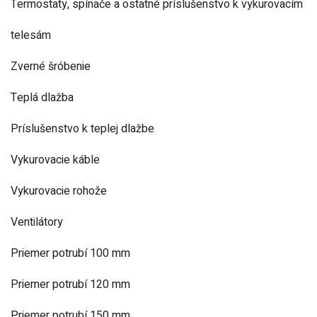
Termostaty, spínače a ostatné príslušenstvo k vykurovacím
telesám
Zverné šróbenie
Teplá dlažba
Príslušenstvo k teplej dlažbe
Vykurovacie káble
Vykurovacie rohože
Ventilátory
Priemer potrubí 100 mm
Priemer potrubí 120 mm
Priemer potrubí 150 mm