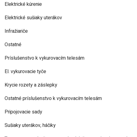
Elektrické kúrenie
Elektrické sušiaky uterákov
Infražiariče
Ostatné
Príslušenstvo k vykurovacím telesám
El. vykurovacie tyče
Krycie rozety a záslepky
Ostatné príslušenstvo k vykurovacím telesám
Pripojovacie sady
Sušiaky uterákov, háčiky