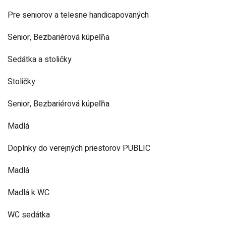
Pre seniorov a telesne handicapovaných
Senior, Bezbariérová kúpeľňa
Sedátka a stoličky
Stoličky
Senior, Bezbariérová kúpeľňa
Madlá
Doplnky do verejných priestorov PUBLIC
Madlá
Madlá k WC
WC sedátka