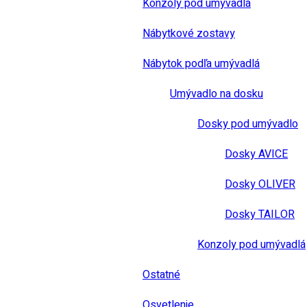
Konzoly pod umývadlá
Nábytkové zostavy
Nábytok podľa umývadlá
Umývadlo na dosku
Dosky pod umývadlo
Dosky AVICE
Dosky OLIVER
Dosky TAILOR
Konzoly pod umývadlá
Ostatné
Osvetlenie