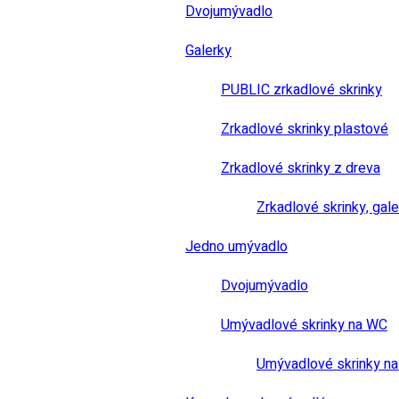
Dvojumývadlo
Galerky
PUBLIC zrkadlové skrinky
Zrkadlové skrinky plastové
Zrkadlové skrinky z dreva
Zrkadlové skrinky, gale
Jedno umývadlo
Dvojumývadlo
Umývadlové skrinky na WC
Umývadlové skrinky na