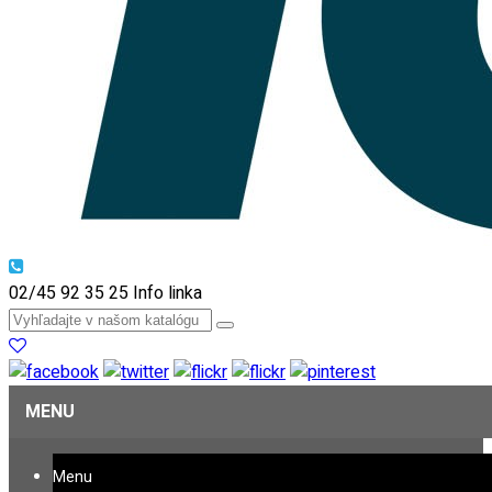
02/45 92 35 25
Info linka
MENU
Menu