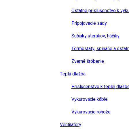
Ostatné príslušenstvo k vyk
Pripojovacie sady
Sušiaky uterákov, háčiky
Termostaty, spínače a ostat
Zverné šróbenie
Teplá dlažba
Príslušenstvo k teplej dlažb
Vykurovacie káble
Vykurovacie rohože
Ventilátory