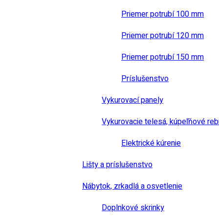
Priemer potrubí 100 mm
Priemer potrubí 120 mm
Priemer potrubí 150 mm
Príslušenstvo
Vykurovací panely
Vykurovacie telesá, kúpeľňové reb
Elektrické kúrenie
Lišty a príslušenstvo
Nábytok, zrkadlá a osvetlenie
Doplnkové skrinky