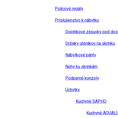
Policové regály
Príslušenstvo k nábytku
Doplnkové zásuvky pod dos
Držiaky uterákov na skrinku
Nábytkové pánty
Nohy ku skrinkám
Podperné konzoly
Úchytky
Kuchyně SAPHO
Kuchyně AQUAL