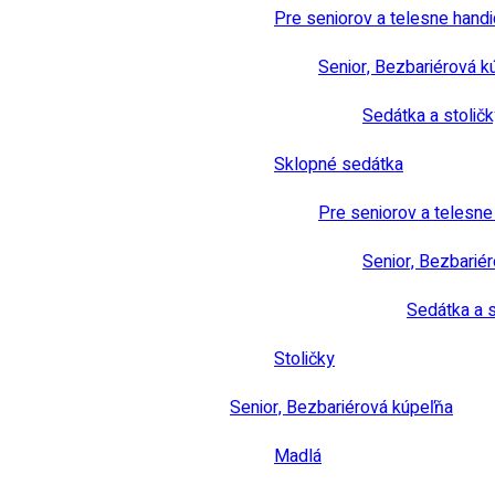
Pre seniorov a telesne hand
Senior, Bezbariérová k
Sedátka a stoličk
Sklopné sedátka
Pre seniorov a telesn
Senior, Bezbarié
Sedátka a s
Stoličky
Senior, Bezbariérová kúpeľňa
Madlá