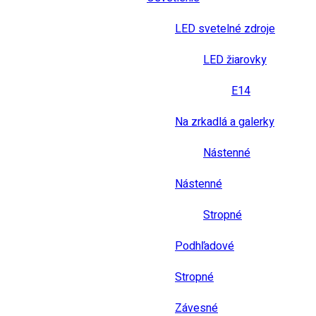
LED svetelné zdroje
LED žiarovky
E14
Na zrkadlá a galerky
Nástenné
Nástenné
Stropné
Podhľadové
Stropné
Závesné