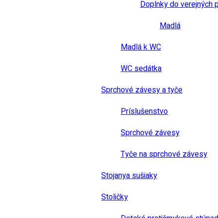
Doplnky do verejných 
Madlá
Madlá k WC
WC sedátka
Sprchové závesy a tyče
Príslušenstvo
Sprchové závesy
Tyče na sprchové závesy
Stojanya sušiaky
Stoličky