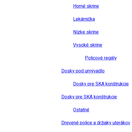
Horné skrine
Lekárnička
Nízke skrine
Vysoké skrine
Policové regály
Dosky pod umývadlo
Dosky pre SKA konštrukcie
Dosky pre SKA konštrukcie
Ostatné
Drevené police a držiaky uterákov