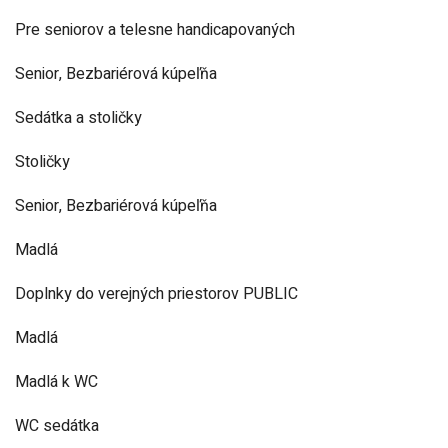
Pre seniorov a telesne handicapovaných
Senior, Bezbariérová kúpeľňa
Sedátka a stoličky
Stoličky
Senior, Bezbariérová kúpeľňa
Madlá
Doplnky do verejných priestorov PUBLIC
Madlá
Madlá k WC
WC sedátka