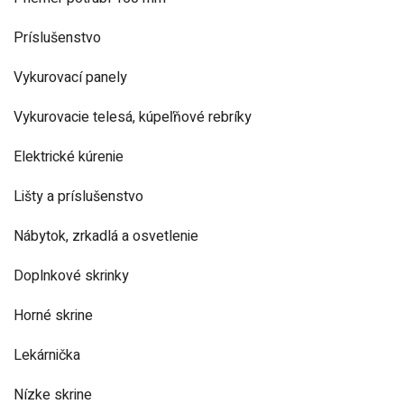
Príslušenstvo
Vykurovací panely
Vykurovacie telesá, kúpeľňové rebríky
Elektrické kúrenie
Lišty a príslušenstvo
Nábytok, zrkadlá a osvetlenie
Doplnkové skrinky
Horné skrine
Lekárnička
Nízke skrine