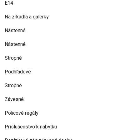
E14
Na zrkadlá a galerky
Nástenné
Nástenné
Stropné
Podhľadové
Stropné
Závesné
Policové regály
Príslušenstvo k nábytku