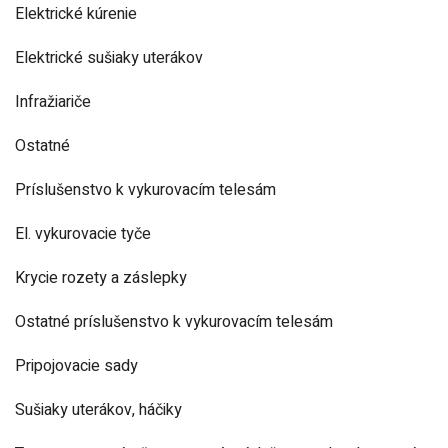
Elektrické kúrenie
Elektrické sušiaky uterákov
Infražiariče
Ostatné
Príslušenstvo k vykurovacím telesám
El. vykurovacie tyče
Krycie rozety a záslepky
Ostatné príslušenstvo k vykurovacím telesám
Pripojovacie sady
Sušiaky uterákov, háčiky