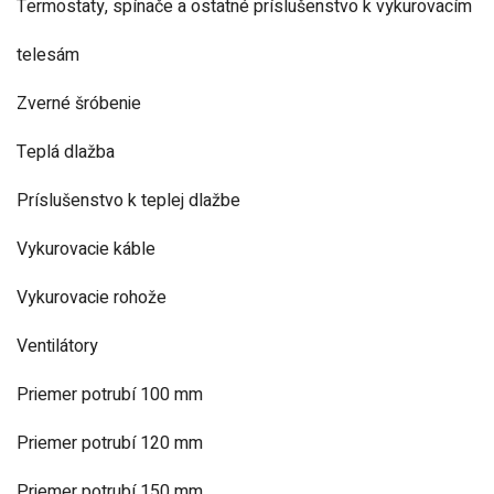
Termostaty, spínače a ostatné príslušenstvo k vykurovacím
telesám
Zverné šróbenie
Teplá dlažba
Príslušenstvo k teplej dlažbe
Vykurovacie káble
Vykurovacie rohože
Ventilátory
Priemer potrubí 100 mm
Priemer potrubí 120 mm
Priemer potrubí 150 mm