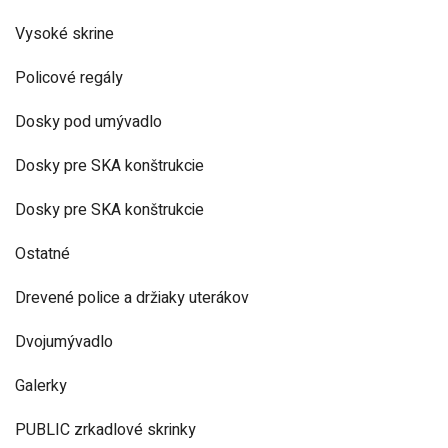
Vysoké skrine
Policové regály
Dosky pod umývadlo
Dosky pre SKA konštrukcie
Dosky pre SKA konštrukcie
Ostatné
Drevené police a držiaky uterákov
Dvojumývadlo
Galerky
PUBLIC zrkadlové skrinky