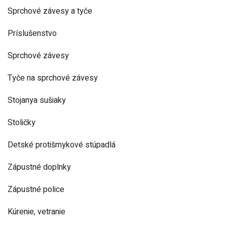
Sprchové závesy a tyče
Príslušenstvo
Sprchové závesy
Tyče na sprchové závesy
Stojanya sušiaky
Stoličky
Detské protišmykové stúpadlá
Zápustné doplnky
Zápustné police
Kúrenie, vetranie