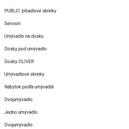
PUBLIC zrkadlové skrinky
Servisní
Umývadlo na dosku
Dosky pod umývadlo
Dosky OLIVER
Umývadlové skrinky
Nábytok podľa umývadlá
Dvojumývadlo
Jedno umývadlo
Dvojumývadlo