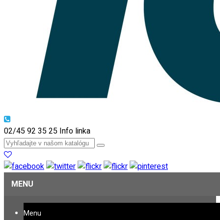
02/45 92 35 25
Info linka
MENU
Menu