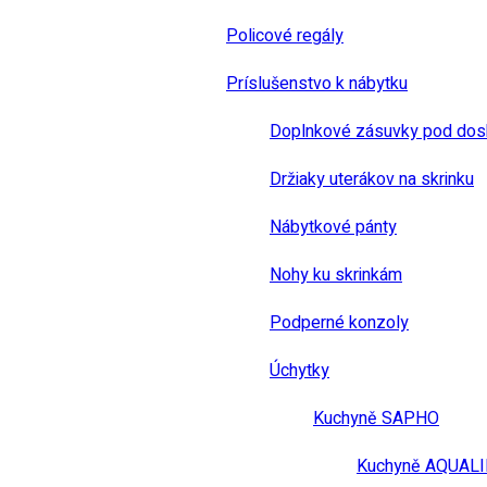
Policové regály
Príslušenstvo k nábytku
Doplnkové zásuvky pod dos
Držiaky uterákov na skrinku
Nábytkové pánty
Nohy ku skrinkám
Podperné konzoly
Úchytky
Kuchyně SAPHO
Kuchyně AQUAL