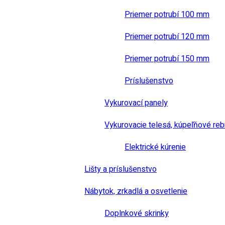
Priemer potrubí 100 mm
Priemer potrubí 120 mm
Priemer potrubí 150 mm
Príslušenstvo
Vykurovací panely
Vykurovacie telesá, kúpeľňové reb
Elektrické kúrenie
Lišty a príslušenstvo
Nábytok, zrkadlá a osvetlenie
Doplnkové skrinky