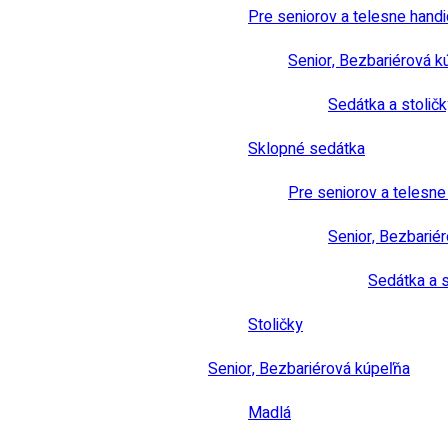
Pre seniorov a telesne hand
Senior, Bezbariérová k
Sedátka a stoličk
Sklopné sedátka
Pre seniorov a telesn
Senior, Bezbarié
Sedátka a s
Stoličky
Senior, Bezbariérová kúpeľňa
Madlá