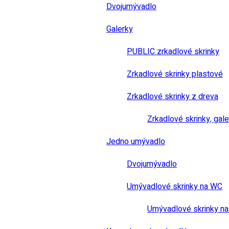
Dvojumývadlo
Galerky
PUBLIC zrkadlové skrinky
Zrkadlové skrinky plastové
Zrkadlové skrinky z dreva
Zrkadlové skrinky, gale
Jedno umývadlo
Dvojumývadlo
Umývadlové skrinky na WC
Umývadlové skrinky na