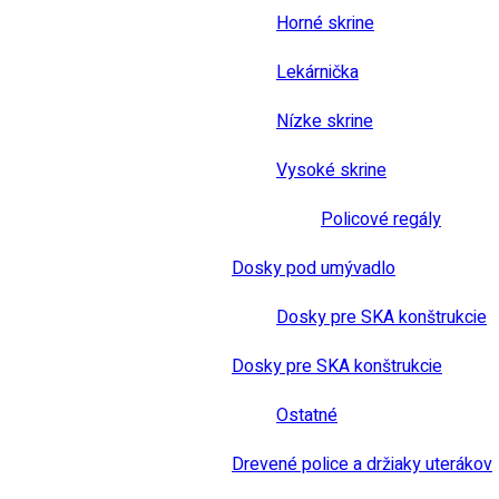
Horné skrine
Lekárnička
Nízke skrine
Vysoké skrine
Policové regály
Dosky pod umývadlo
Dosky pre SKA konštrukcie
Dosky pre SKA konštrukcie
Ostatné
Drevené police a držiaky uterákov