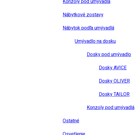
Konzoly pod umývadlá
Nábytkové zostavy
Nábytok podľa umývadlá
Umývadlo na dosku
Dosky pod umývadlo
Dosky AVICE
Dosky OLIVER
Dosky TAILOR
Konzoly pod umývadlá
Ostatné
Osvetlenie