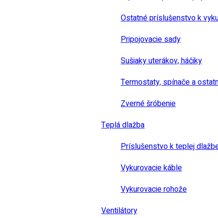
Ostatné príslušenstvo k vyk
Pripojovacie sady
Sušiaky uterákov, háčiky
Termostaty, spínače a ostat
Zverné šróbenie
Teplá dlažba
Príslušenstvo k teplej dlažb
Vykurovacie káble
Vykurovacie rohože
Ventilátory