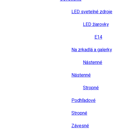
LED svetelné zdroje
LED žiarovky
E14
Na zrkadlá a galerky
Nástenné
Nástenné
Stropné
Podhľadové
Stropné
Závesné