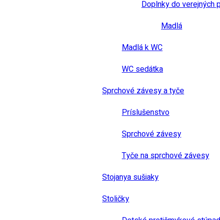
Doplnky do verejných 
Madlá
Madlá k WC
WC sedátka
Sprchové závesy a tyče
Príslušenstvo
Sprchové závesy
Tyče na sprchové závesy
Stojanya sušiaky
Stoličky