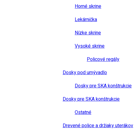
Horné skrine
Lekárnička
Nízke skrine
Vysoké skrine
Policové regály
Dosky pod umývadlo
Dosky pre SKA konštrukcie
Dosky pre SKA konštrukcie
Ostatné
Drevené police a držiaky uterákov