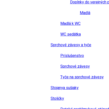
Doplnky do verejných 
Madlá
Madlá k WC
WC sedátka
Sprchové závesy a tyče
Príslušenstvo
Sprchové závesy
Tyče na sprchové závesy
Stojanya sušiaky
Stoličky