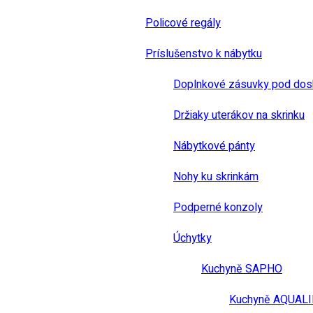
Policové regály
Príslušenstvo k nábytku
Doplnkové zásuvky pod dos
Držiaky uterákov na skrinku
Nábytkové pánty
Nohy ku skrinkám
Podperné konzoly
Úchytky
Kuchyně SAPHO
Kuchyně AQUAL