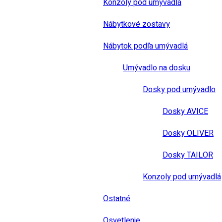
Konzoly pod umývadlá
Nábytkové zostavy
Nábytok podľa umývadlá
Umývadlo na dosku
Dosky pod umývadlo
Dosky AVICE
Dosky OLIVER
Dosky TAILOR
Konzoly pod umývadlá
Ostatné
Osvetlenie