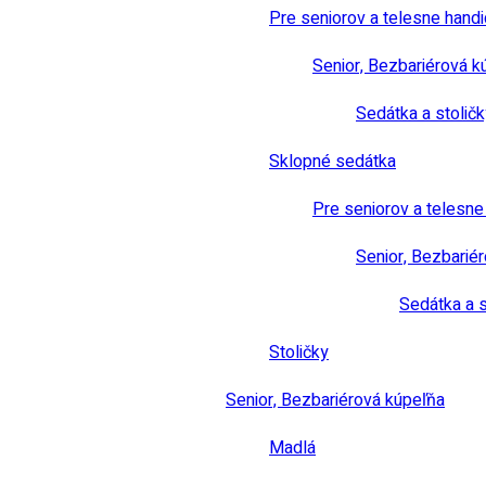
Pre seniorov a telesne hand
Senior, Bezbariérová k
Sedátka a stoličk
Sklopné sedátka
Pre seniorov a telesn
Senior, Bezbarié
Sedátka a s
Stoličky
Senior, Bezbariérová kúpeľňa
Madlá