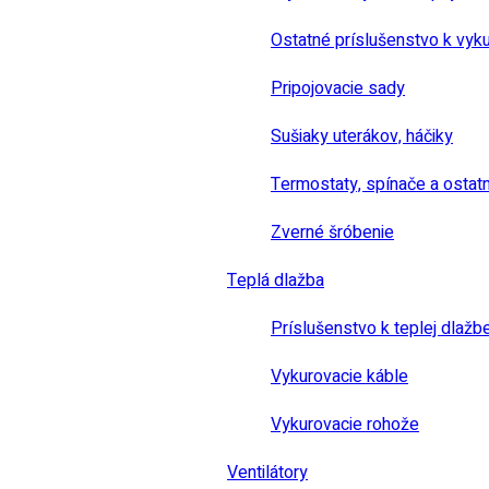
Ostatné príslušenstvo k vyk
Pripojovacie sady
Sušiaky uterákov, háčiky
Termostaty, spínače a ostat
Zverné šróbenie
Teplá dlažba
Príslušenstvo k teplej dlažb
Vykurovacie káble
Vykurovacie rohože
Ventilátory