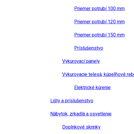
Priemer potrubí 100 mm
Priemer potrubí 120 mm
Priemer potrubí 150 mm
Príslušenstvo
Vykurovací panely
Vykurovacie telesá, kúpeľňové reb
Elektrické kúrenie
Lišty a príslušenstvo
Nábytok, zrkadlá a osvetlenie
Doplnkové skrinky