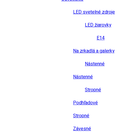
LED svetelné zdroje
LED žiarovky
E14
Na zrkadlá a galerky
Nástenné
Nástenné
Stropné
Podhľadové
Stropné
Závesné