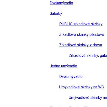
Dvojumývadlo
Galerky
PUBLIC zrkadlové skrinky
Zrkadlové skrinky plastové
Zrkadlové skrinky z dreva
Zrkadlové skrinky, gale
Jedno umývadlo
Dvojumývadlo
Umývadlové skrinky na WC
Umývadlové skrinky na