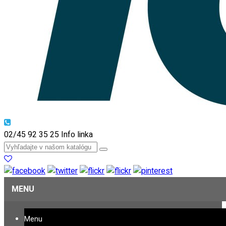
02/45 92 35 25
Info linka
MENU
Menu