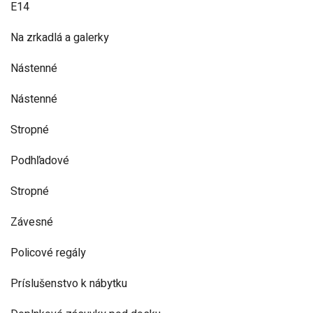
E14
Na zrkadlá a galerky
Nástenné
Nástenné
Stropné
Podhľadové
Stropné
Závesné
Policové regály
Príslušenstvo k nábytku