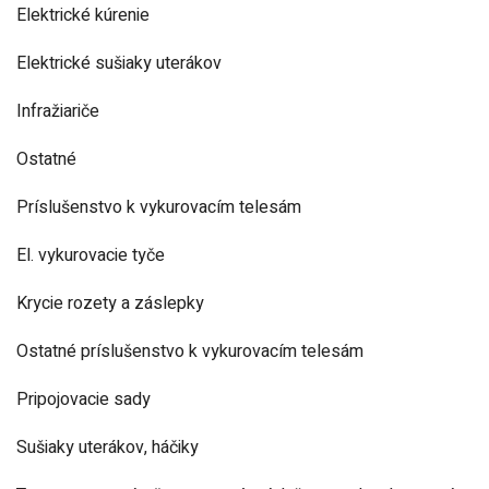
Elektrické kúrenie
Elektrické sušiaky uterákov
Infražiariče
Ostatné
Príslušenstvo k vykurovacím telesám
El. vykurovacie tyče
Krycie rozety a záslepky
Ostatné príslušenstvo k vykurovacím telesám
Pripojovacie sady
Sušiaky uterákov, háčiky