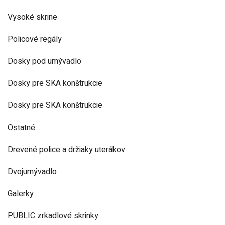
Vysoké skrine
Policové regály
Dosky pod umývadlo
Dosky pre SKA konštrukcie
Dosky pre SKA konštrukcie
Ostatné
Drevené police a držiaky uterákov
Dvojumývadlo
Galerky
PUBLIC zrkadlové skrinky