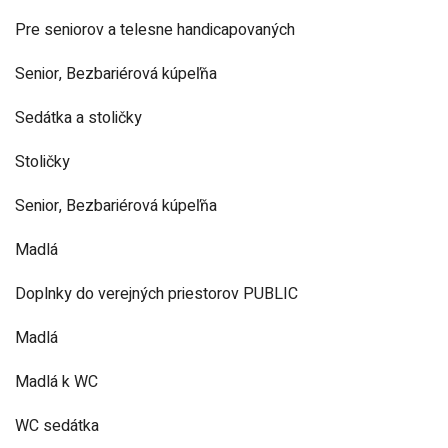
Pre seniorov a telesne handicapovaných
Senior, Bezbariérová kúpeľňa
Sedátka a stoličky
Stoličky
Senior, Bezbariérová kúpeľňa
Madlá
Doplnky do verejných priestorov PUBLIC
Madlá
Madlá k WC
WC sedátka