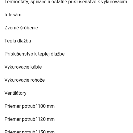
Termostaty, spínače a ostatné príslušenstvo k vykurovacím
telesám
Zverné šróbenie
Teplá dlažba
Príslušenstvo k teplej dlažbe
Vykurovacie káble
Vykurovacie rohože
Ventilátory
Priemer potrubí 100 mm
Priemer potrubí 120 mm
Priemer potrubí 150 mm