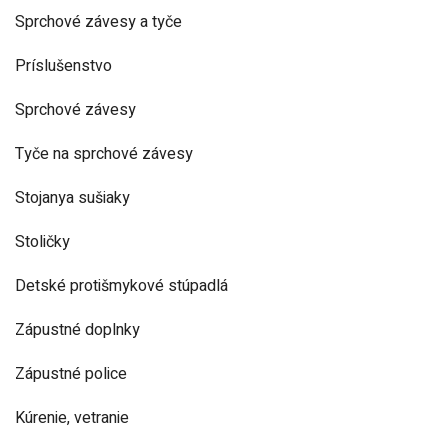
Sprchové závesy a tyče
Príslušenstvo
Sprchové závesy
Tyče na sprchové závesy
Stojanya sušiaky
Stoličky
Detské protišmykové stúpadlá
Zápustné doplnky
Zápustné police
Kúrenie, vetranie