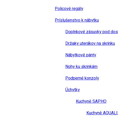
Policové regály
Príslušenstvo k nábytku
Doplnkové zásuvky pod dos
Držiaky uterákov na skrinku
Nábytkové pánty
Nohy ku skrinkám
Podperné konzoly
Úchytky
Kuchyně SAPHO
Kuchyně AQUAL