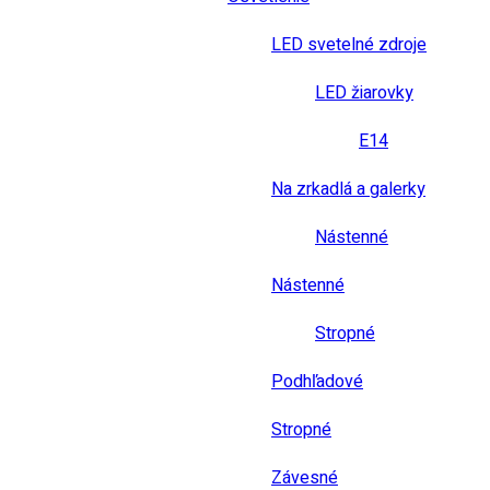
LED svetelné zdroje
LED žiarovky
E14
Na zrkadlá a galerky
Nástenné
Nástenné
Stropné
Podhľadové
Stropné
Závesné