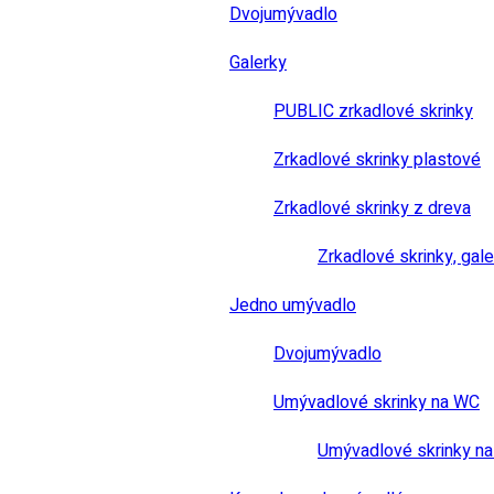
Dvojumývadlo
Galerky
PUBLIC zrkadlové skrinky
Zrkadlové skrinky plastové
Zrkadlové skrinky z dreva
Zrkadlové skrinky, gale
Jedno umývadlo
Dvojumývadlo
Umývadlové skrinky na WC
Umývadlové skrinky na