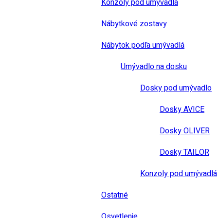
Konzoly pod umývadlá
Nábytkové zostavy
Nábytok podľa umývadlá
Umývadlo na dosku
Dosky pod umývadlo
Dosky AVICE
Dosky OLIVER
Dosky TAILOR
Konzoly pod umývadlá
Ostatné
Osvetlenie