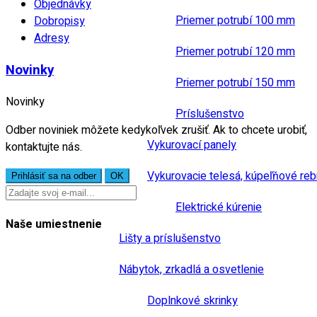
Objednávky
Priemer potrubí 100 mm
Dobropisy
Adresy
Priemer potrubí 120 mm
Novinky
Priemer potrubí 150 mm
Novinky
Príslušenstvo
Odber noviniek môžete kedykoľvek zrušiť. Ak to chcete urobiť,
Vykurovací panely
kontaktujte nás.
Vykurovacie telesá, kúpeľňové reb
Elektrické kúrenie
Naše umiestnenie
Lišty a príslušenstvo
Nábytok, zrkadlá a osvetlenie
Doplnkové skrinky