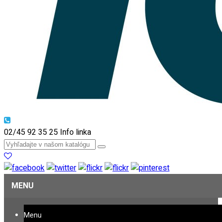
02/45 92 35 25
Info linka
MENU
Menu