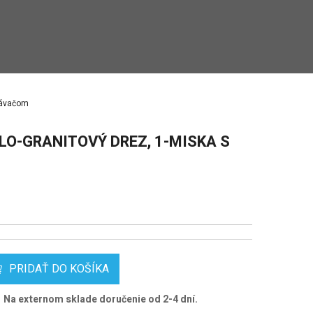
kávačom
O-GRANITOVÝ DREZ, 1-MISKA S
PRIDAŤ DO KOŠÍKA
Na externom sklade doručenie od 2-4 dní.