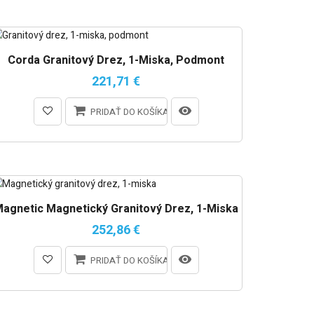
Corda Granitový Drez, 1-Miska, Podmont
221,71 €
PRIDAŤ DO KOŠÍKA
agnetic Magnetický Granitový Drez, 1-Miska
252,86 €
PRIDAŤ DO KOŠÍKA