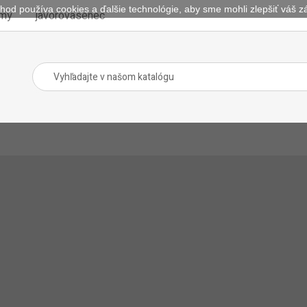
hod používa cookies a ďalšie technológie, aby sme mohli zlepšiť váš zá
omy
javorovasenec