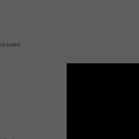
h batérií