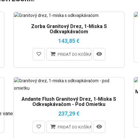
Zorba Granitový Drez, 1-Miska S
Odkvapkávačom
143,85 €
PRIDAŤ DO KOŠÍKA
M
Andante Flush Granitový Drez, 1-Miska S
Odkvapkávačom - Pod Omietku
237,29 €
e vane
PRIDAŤ DO KOŠÍKA