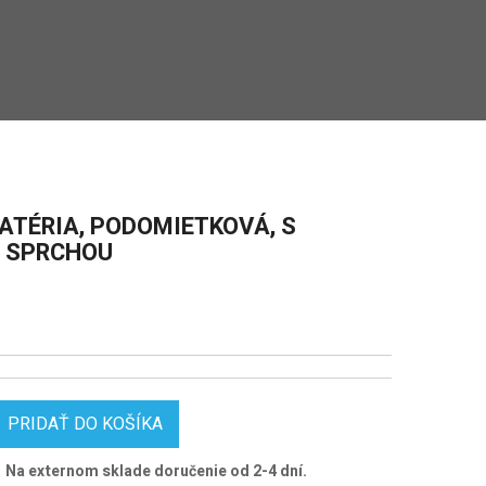
ATÉRIA, PODOMIETKOVÁ, S
 SPRCHOU
PRIDAŤ DO KOŠÍKA
Na externom sklade doručenie od 2-4 dní.