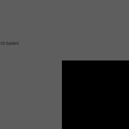
h batérií