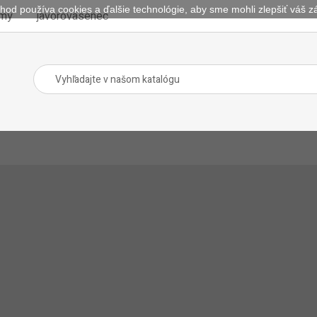
hod používa cookies a ďalšie technológie, aby sme mohli zlepšiť váš zá
omy
javorovasenec