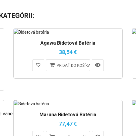
KATEGÓRII:
Agawa Bidetová Batéria
38,54 €
PRIDAŤ DO KOŠÍKA
e vane
Maruna Bidetová Batéria
77,47 €