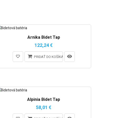
Arnika Bidet Tap
122,24 €
PRIDAŤ DO KOŠÍKA
Alpinia Bidet Tap
58,01 €