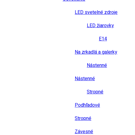
LED svetelné zdroje
LED žiarovky
E14
Na zrkadlá a galerky
Nástenné
Nástenné
Stropné
Podhľadové
Stropné
Závesné