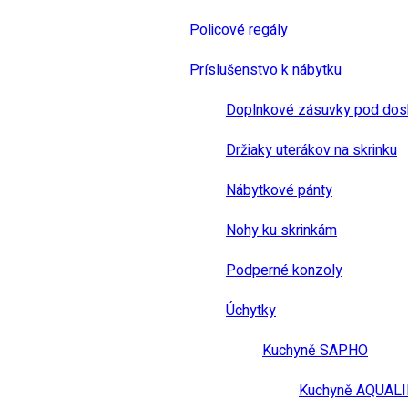
Policové regály
Príslušenstvo k nábytku
Doplnkové zásuvky pod dos
Držiaky uterákov na skrinku
Nábytkové pánty
Nohy ku skrinkám
Podperné konzoly
Úchytky
Kuchyně SAPHO
Kuchyně AQUAL