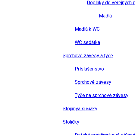
Doplnky do verejných 
Madlá
Madlá k WC
WC sedátka
Sprchové závesy a tyče
Príslušenstvo
Sprchové závesy
Tyče na sprchové závesy
Stojanya sušiaky
Stoličky