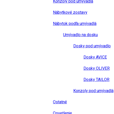
Konzoly pod umývadlá
Nábytkové zostavy
Nábytok podľa umývadlá
Umývadlo na dosku
Dosky pod umývadlo
Dosky AVICE
Dosky OLIVER
Dosky TAILOR
Konzoly pod umývadlá
Ostatné
Osvetlenie