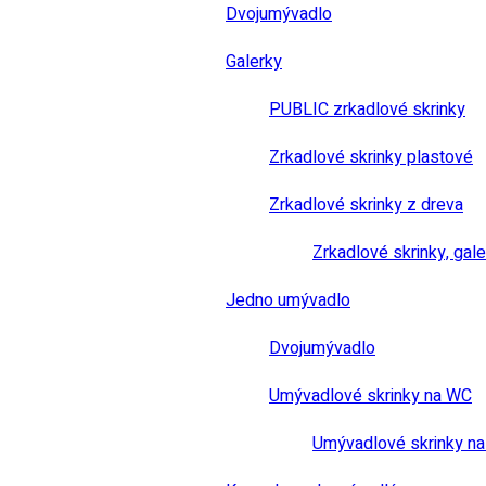
Dvojumývadlo
Galerky
PUBLIC zrkadlové skrinky
Zrkadlové skrinky plastové
Zrkadlové skrinky z dreva
Zrkadlové skrinky, gale
Jedno umývadlo
Dvojumývadlo
Umývadlové skrinky na WC
Umývadlové skrinky na