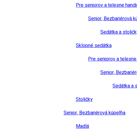
Pre seniorov a telesne hand
Senior, Bezbariérová k
Sedátka a stoličk
Sklopné sedátka
Pre seniorov a telesn
Senior, Bezbarié
Sedátka a s
Stoličky
Senior, Bezbariérová kúpeľňa
Madlá