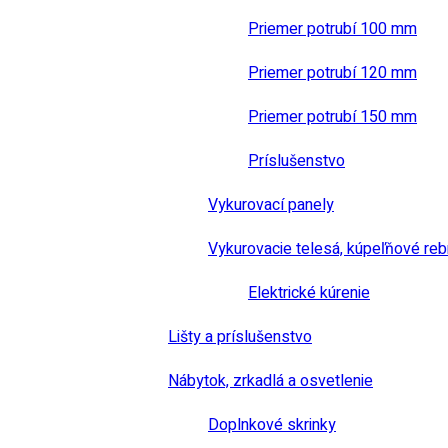
Priemer potrubí 100 mm
Priemer potrubí 120 mm
Priemer potrubí 150 mm
Príslušenstvo
Vykurovací panely
Vykurovacie telesá, kúpeľňové reb
Elektrické kúrenie
Lišty a príslušenstvo
Nábytok, zrkadlá a osvetlenie
Doplnkové skrinky