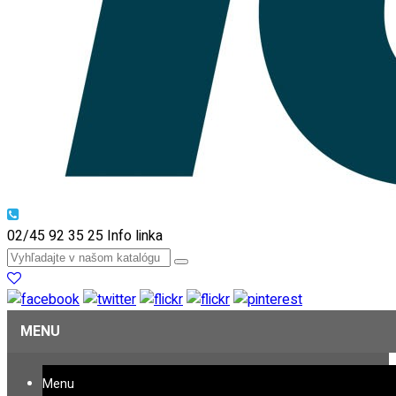
02/45 92 35 25
Info linka
MENU
Menu