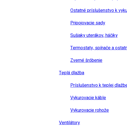
Ostatné príslušenstvo k vyk
Pripojovacie sady
Sušiaky uterákov, háčiky
Termostaty, spínače a ostat
Zverné šróbenie
Teplá dlažba
Príslušenstvo k teplej dlažb
Vykurovacie káble
Vykurovacie rohože
Ventilátory