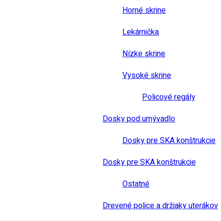
Horné skrine
Lekárnička
Nízke skrine
Vysoké skrine
Policové regály
Dosky pod umývadlo
Dosky pre SKA konštrukcie
Dosky pre SKA konštrukcie
Ostatné
Drevené police a držiaky uterákov