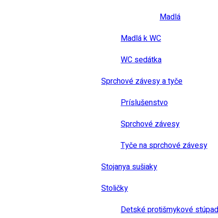
Madlá
Madlá k WC
WC sedátka
Sprchové závesy a tyče
Príslušenstvo
Sprchové závesy
Tyče na sprchové závesy
Stojanya sušiaky
Stoličky
Detské protišmykové stúpad