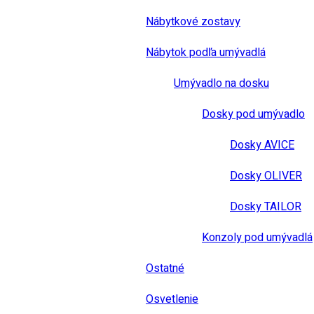
Nábytkové zostavy
Nábytok podľa umývadlá
Umývadlo na dosku
Dosky pod umývadlo
Dosky AVICE
Dosky OLIVER
Dosky TAILOR
Konzoly pod umývadlá
Ostatné
Osvetlenie