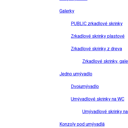
Galerky
PUBLIC zrkadlové skrinky
Zrkadlové skrinky plastové
Zrkadlové skrinky z dreva
Zrkadlové skrinky, gale
Jedno umývadlo
Dvojumývadlo
Umývadlové skrinky na WC
Umývadlové skrinky na
Konzoly pod umývadlá