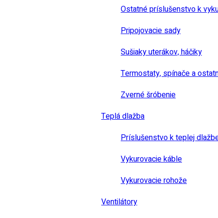
Ostatné príslušenstvo k vyk
Pripojovacie sady
Sušiaky uterákov, háčiky
Termostaty, spínače a ostat
Zverné šróbenie
Teplá dlažba
Príslušenstvo k teplej dlažb
Vykurovacie káble
Vykurovacie rohože
Ventilátory