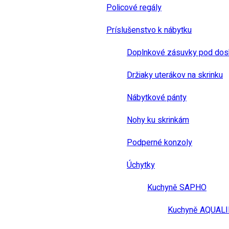
Policové regály
Príslušenstvo k nábytku
Doplnkové zásuvky pod dos
Držiaky uterákov na skrinku
Nábytkové pánty
Nohy ku skrinkám
Podperné konzoly
Úchytky
Kuchyně SAPHO
Kuchyně AQUAL