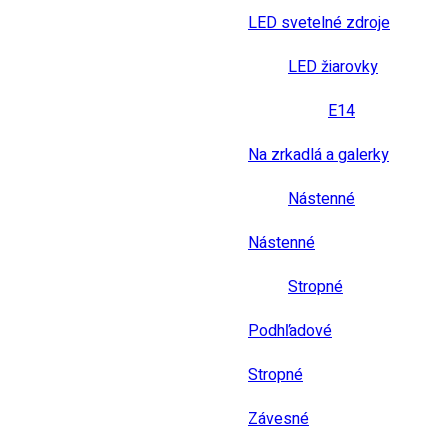
LED svetelné zdroje
LED žiarovky
E14
Na zrkadlá a galerky
Nástenné
Nástenné
Stropné
Podhľadové
Stropné
Závesné