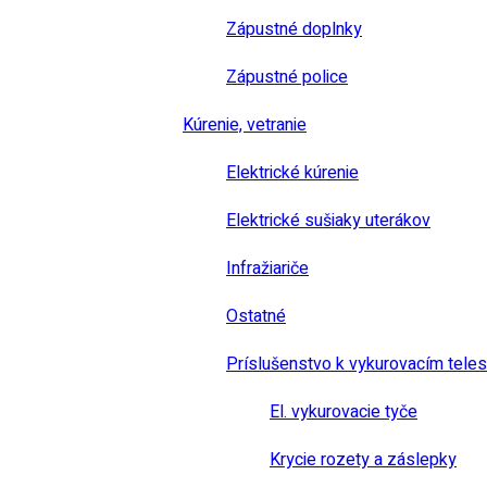
Zápustné doplnky
Zápustné police
Kúrenie, vetranie
Elektrické kúrenie
Elektrické sušiaky uterákov
Infražiariče
Ostatné
Príslušenstvo k vykurovacím tele
El. vykurovacie tyče
Krycie rozety a záslepky