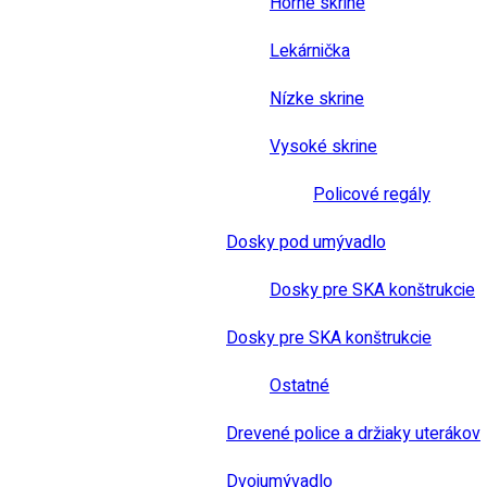
Horné skrine
Lekárnička
Nízke skrine
Vysoké skrine
Policové regály
Dosky pod umývadlo
Dosky pre SKA konštrukcie
Dosky pre SKA konštrukcie
Ostatné
Drevené police a držiaky uterákov
Dvojumývadlo