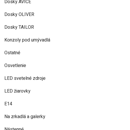
Dosky AVICE
Dosky OLIVER
Dosky TAILOR
Konzoly pod umývadlá
Ostatné
Osvetlenie
LED svetelné zdroje
LED žiarovky
E14
Na zrkadlá a galerky
Nástenné