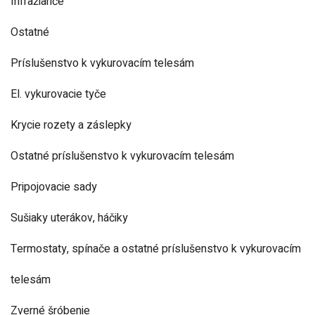
Infražiariče
Ostatné
Príslušenstvo k vykurovacím telesám
El. vykurovacie tyče
Krycie rozety a záslepky
Ostatné príslušenstvo k vykurovacím telesám
Pripojovacie sady
Sušiaky uterákov, háčiky
Termostaty, spínače a ostatné príslušenstvo k vykurovacím
telesám
Zverné šróbenie