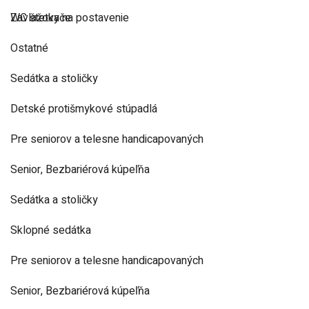
Zavlažovače
WC štetky na postavenie
Ostatné
Sedátka a stoličky
Detské protišmykové stúpadlá
Pre seniorov a telesne handicapovaných
Senior, Bezbariérová kúpeľňa
Sedátka a stoličky
Sklopné sedátka
Pre seniorov a telesne handicapovaných
Senior, Bezbariérová kúpeľňa