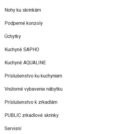
Nohy ku skrinkám
Podperné konzoly
Úchytky
Kuchyně SAPHO
Kuchyně AQUALINE
Príslušenstvo ku kuchyniam
Vnútorné vybavenie nábytku
Príslušenstvo k zrkadlám
PUBLIC zrkadlové skrinky
Servisní