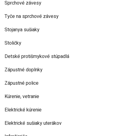
Sprchové závesy
Tyče na sprchové závesy
Stojanya sušiaky
Stoličky
Detské protišmykové stúpadlá
Zápustné doplnky
Zápustné police
Kúrenie, vetranie
Elektrické kúrenie
Elektrické sušiaky uterákov