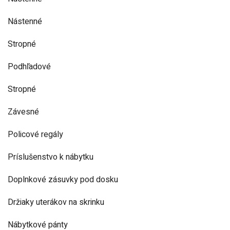
Nástenné
Stropné
Podhľadové
Stropné
Závesné
Policové regály
Príslušenstvo k nábytku
Doplnkové zásuvky pod dosku
Držiaky uterákov na skrinku
Nábytkové pánty