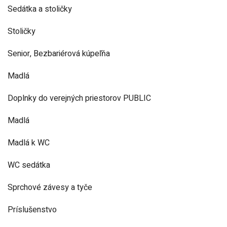
Sedátka a stoličky
Stoličky
Senior, Bezbariérová kúpeľňa
Madlá
Doplnky do verejných priestorov PUBLIC
Madlá
Madlá k WC
WC sedátka
Sprchové závesy a tyče
Príslušenstvo