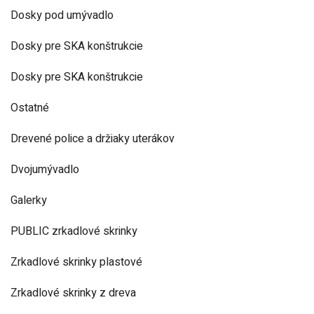
Dosky pod umývadlo
Dosky pre SKA konštrukcie
Dosky pre SKA konštrukcie
Ostatné
Drevené police a držiaky uterákov
Dvojumývadlo
Galerky
PUBLIC zrkadlové skrinky
Zrkadlové skrinky plastové
Zrkadlové skrinky z dreva