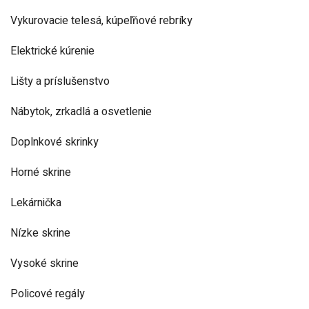
Vykurovacie telesá, kúpeľňové rebríky
Elektrické kúrenie
Lišty a príslušenstvo
Nábytok, zrkadlá a osvetlenie
Doplnkové skrinky
Horné skrine
Lekárnička
Nízke skrine
Vysoké skrine
Policové regály