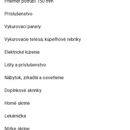
Priemer potrubí 150 mm
Príslušenstvo
Vykurovací panely
Vykurovacie telesá, kúpeľňové rebríky
Elektrické kúrenie
Lišty a príslušenstvo
Nábytok, zrkadlá a osvetlenie
Doplnkové skrinky
Horné skrine
Lekárnička
Nízke skrine