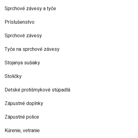
Sprchové závesy a tyče
Príslušenstvo
Sprchové závesy
Tyče na sprchové závesy
Stojanya sušiaky
Stoličky
Detské protišmykové stúpadlá
Zápustné doplnky
Zápustné police
Kúrenie, vetranie