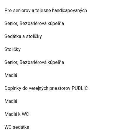
Pre seniorov a telesne handicapovaných
Senior, Bezbariérová kúpeľňa
Sedátka a stoličky
Stoličky
Senior, Bezbariérová kúpeľňa
Madlá
Doplnky do verejných priestorov PUBLIC
Madlá
Madlá k WC
WC sedátka