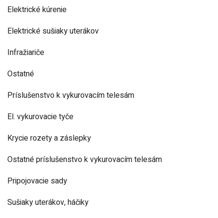
Elektrické kúrenie
Elektrické sušiaky uterákov
Infražiariče
Ostatné
Príslušenstvo k vykurovacím telesám
El. vykurovacie tyče
Krycie rozety a záslepky
Ostatné príslušenstvo k vykurovacím telesám
Pripojovacie sady
Sušiaky uterákov, háčiky