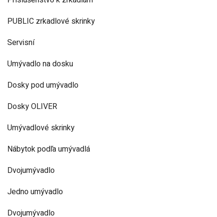
Príslušenstvo k zrkadlám
PUBLIC zrkadlové skrinky
Servisní
Umývadlo na dosku
Dosky pod umývadlo
Dosky OLIVER
Umývadlové skrinky
Nábytok podľa umývadlá
Dvojumývadlo
Jedno umývadlo
Dvojumývadlo