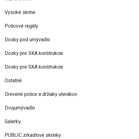
Vysoké skrine
Policové regály
Dosky pod umývadlo
Dosky pre SKA konštrukcie
Dosky pre SKA konštrukcie
Ostatné
Drevené police a držiaky uterákov
Dvojumývadlo
Galerky
PUBLIC zrkadlové skrinky