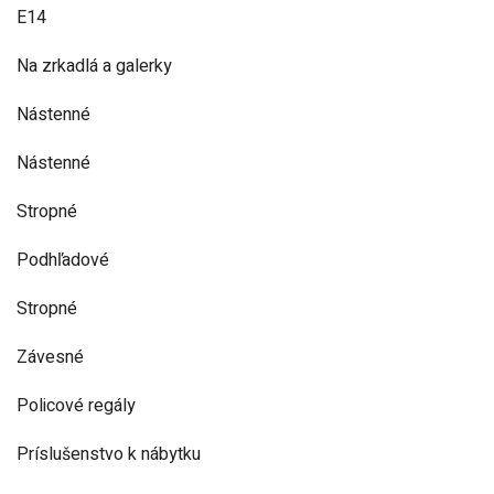
E14
Na zrkadlá a galerky
Nástenné
Nástenné
Stropné
Podhľadové
Stropné
Závesné
Policové regály
Príslušenstvo k nábytku