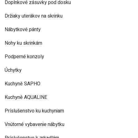
Doplnkové zásuvky pod dosku
Držiaky uterákov na skrinku
Nábytkové pánty
Nohy ku skrinkám
Podperné konzoly
Úchytky
Kuchyně SAPHO
Kuchyně AQUALINE
Príslušenstvo ku kuchyniam
Vnútorné vybavenie nábytku