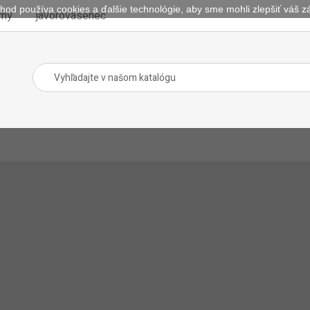
hod používa cookies a ďalšie technológie, aby sme mohli zlepšiť váš zá
omy
javorovasenec