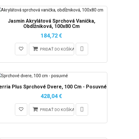
Jasmin Akrylátová Sprchová Vanička,
Obdĺžniková, 100x80 Cm
184,72 €
PRIDAŤ DO KOŠÍKA
erria Plus Sprchové Dvere, 100 Cm - Posuvné
428,04 €
PRIDAŤ DO KOŠÍKA