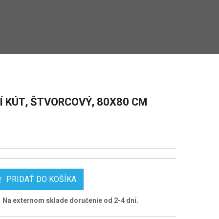
 KÚT, ŠTVORCOVÝ, 80X80 CM
PRIDAŤ DO KOŠÍKA
Na externom sklade doručenie od 2-4 dní.