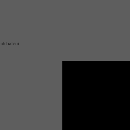
h batérií