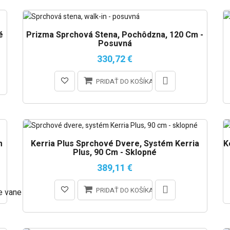
é
Prizma Sprchová Stena, Pochôdzna, 120 Cm -
Posuvná
330,72 €
PRIDAŤ DO KOŠÍKA
m
Kerria Plus Sprchové Dvere, Systém Kerria
K
Plus, 90 Cm - Sklopné
389,11 €
PRIDAŤ DO KOŠÍKA
e vane