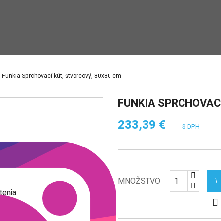
Funkia Sprchovací kút, štvorcový, 80x80 cm
FUNKIA SPRCHOVACÍ
233,39 €
S DPH
MNOŽSTVO
tenia